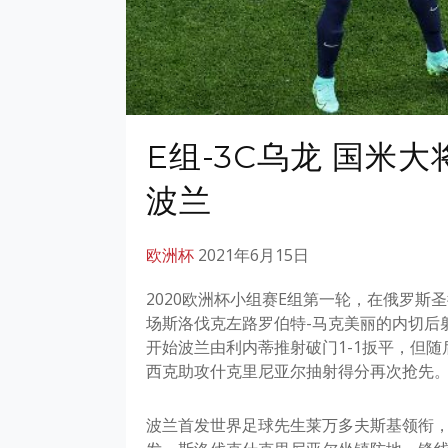
E组-3C乌龙 国米大
波兰
欧洲杯
2021年6月15日
2020欧洲杯小组赛E组第一轮，在俄罗
场斯洛伐克左路罗伯特-马克美丽的内切后
开始波兰由利内蒂推射破门1-1扳平，但
西克助攻什克里尼亚尔抽射得分再次抢先。
波兰首发世界足球先生莱万多夫斯基领衔