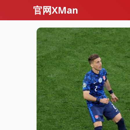
官网XMan