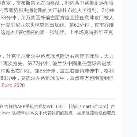
赫直塞，雷布斯禁区左面横敲，利内蒂中路推射远角得
利内蒂顺势脚尖捅射踢的太正被杜布拉夫卡得到。2分钟
58分钟，莱万禁区外偏左面方位直接任意球攻门被人
什克里尼亚尔头球突围出底线。第62分钟，克雷乔维
，这是本届欧洲杯的第一张红牌。上半场克雷乔维亚克
中，什克里尼亚尔中路点球点附近右脚停下球后，大力
-1再次抢先。第77分钟，波兰队中圈里任意球吊进禁
稍偏出右门柱。第85分钟，波兰右侧角球传中，格利
88分钟，莫德尔左路角球传中，后点莱万包围顶到但
 Euro 2020
© 吉祥坊APP手机吉祥坊WELLBET【访问smartjxf.com】吉
haowb 版权申明 本文不代表我们的观点。如果这篇转载侵犯您