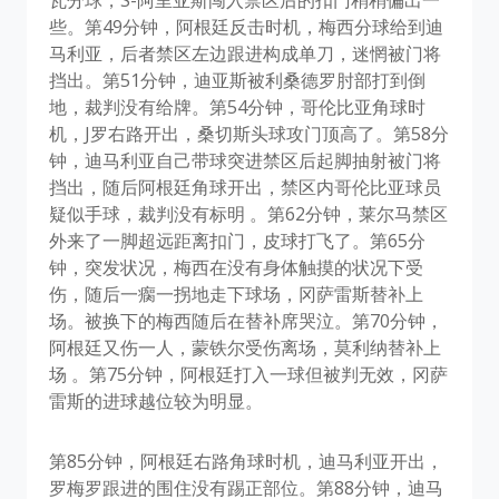
瓦分球，S-阿里亚斯闯入禁区后的扣门稍稍偏出一
些。第49分钟，阿根廷反击时机，梅西分球给到迪
马利亚，后者禁区左边跟进构成单刀，迷惘被门将
挡出。第51分钟，迪亚斯被利桑德罗肘部打到倒
地，裁判没有给牌。第54分钟，哥伦比亚角球时
机，J罗右路开出，桑切斯头球攻门顶高了。第58分
钟，迪马利亚自己带球突进禁区后起脚抽射被门将
挡出，随后阿根廷角球开出，禁区内哥伦比亚球员
疑似手球，裁判没有标明 。第62分钟，莱尔马禁区
外来了一脚超远距离扣门，皮球打飞了。第65分
钟，突发状况，梅西在没有身体触摸的状况下受
伤，随后一瘸一拐地走下球场，冈萨雷斯替补上
场。被换下的梅西随后在替补席哭泣。第70分钟，
阿根廷又伤一人，蒙铁尔受伤离场，莫利纳替补上
场 。第75分钟，阿根廷打入一球但被判无效，冈萨
雷斯的进球越位较为明显。
第85分钟，阿根廷右路角球时机，迪马利亚开出，
罗梅罗跟进的围住没有踢正部位。第88分钟，迪马