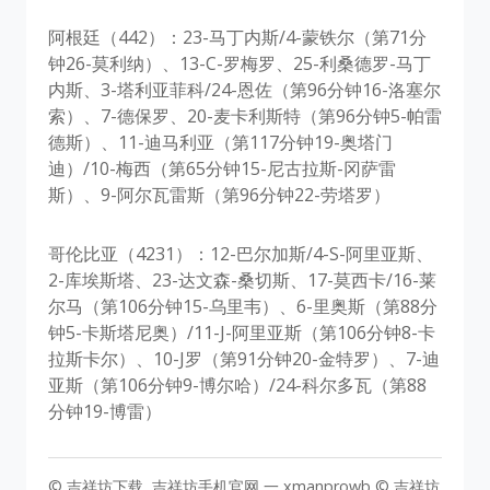
阿根廷（442）：23-马丁内斯/4-蒙铁尔（第71分
钟26-莫利纳）、13-C-罗梅罗、25-利桑德罗-马丁
内斯、3-塔利亚菲科/24-恩佐（第96分钟16-洛塞尔
索）、7-德保罗、20-麦卡利斯特（第96分钟5-帕雷
德斯）、11-迪马利亚（第117分钟19-奥塔门
迪）/10-梅西（第65分钟15-尼古拉斯-冈萨雷
斯）、9-阿尔瓦雷斯（第96分钟22-劳塔罗）
哥伦比亚（4231）：12-巴尔加斯/4-S-阿里亚斯、
2-库埃斯塔、23-达文森-桑切斯、17-莫西卡/16-莱
尔马（第106分钟15-乌里韦）、6-里奥斯（第88分
钟5-卡斯塔尼奥）/11-J-阿里亚斯（第106分钟8-卡
拉斯卡尔）、10-J罗（第91分钟20-金特罗）、7-迪
亚斯（第106分钟9-博尔哈）/24-科尔多瓦（第88
分钟19-博雷）
© 吉祥坊下载, 吉祥坊手机官网 一 xmanprowb © 吉祥坊