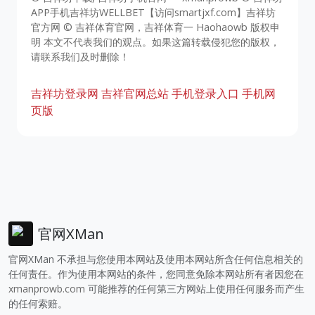
APP手机吉祥坊WELLBET【访问smartjxf.com】吉祥坊
官方网 © 吉祥体育官网，吉祥体育一 Haohaowb 版权申
明 本文不代表我们的观点。如果这篇转载侵犯您的版权，
请联系我们及时删除！
吉祥坊登录网
吉祥官网总站
手机登录入口
手机网
页版
官网XMan
官网XMan 不承担与您使用本网站及使用本网站所含任何信息相关的
任何责任。作为使用本网站的条件，您同意免除本网站所有者因您在
xmanprowb.com
可能推荐的任何第三方网站上使用任何服务而产生
的任何索赔。