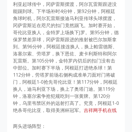
利亚起球传中，冈萨雷斯摆渡，阿尔瓦雷斯跟进没
能踢到球。下半场补时4分钟，第92分钟，阿根廷
角球时机，阿尔瓦雷斯接迪马利亚传球头球摆渡，
冈萨雷斯近在咫尺的扣门竟然踢飞。加时赛开始，
哥伦比亚换人，金特罗上场换下J罗。第95分钟，德
保罗禁差异球，冈萨雷斯跟进的推射被巴尔加斯拿
到。第96分钟，阿根廷接连换人，换上帕雷德斯、
洛塞尔索、劳塔罗，换下恩佐、麦卡利斯特和阿尔
瓦雷斯。第105分钟，金特罗内切后的扣门没有击
中部位。加时赛下半场，阿根廷打进绝杀球！第
112分钟，劳塔罗前场右侧构成准单刀面对门将破
门，阿根廷1-0抢先哥伦比亚！第117分钟，阿根廷
换人，迪马利亚下场，换上了奥塔门迪。第119分
钟，洛塞尔索争抢犯规吃到一张黄牌。第120分
钟，乌里韦禁区外的远射打高了。究竟，阿根廷1-0
绝杀哥伦比亚，取得美洲杯冠军。
吉祥网手机在线
两头进场阵型：