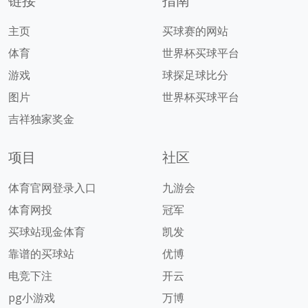
链接
指南
主页
买球赛的网站
体育
世界杯买球平台
游戏
球探足球比分
图片
世界杯买球平台
吉祥独家奖金
项目
社区
体育官网登录入口
九游会
体育网投
冠军
买球站现金体育
凯发
靠谱的买球站
优博
电竞下注
开云
pg小游戏
万博