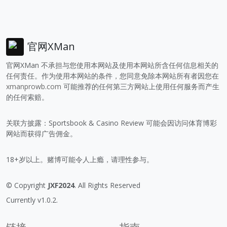
官网XMan
官网XMan 不承担与您使用本网站及使用本网站所含任何信息相关的
任何责任。作为使用本网站的条件，您同意免除本网站所有者因您在
xmanprowb.com
可能推荐的任何第三方网站上使用任何服务而产生
的任何索赔。
关联方披露：Sportsbook & Casino Review 可能会因访问体育博彩
网站而获得广告佣金。
18+岁以上。赌博可能令人上瘾，请理性参与。
© Copyright
JXF2024
. All Rights Reserved
Currently v1.0.2.