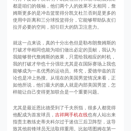
都是咱们的领袖，他们两个人的效果不太相同，詹
姆斯更多的是冲击篮筐得分凯文杜兰否则是更多的
使用中距离和三分球投篮得分，它能够帮助队友们
拉开必要的空间，招引巨大的防卫注意力。
就这一点来说，真的十分出色但是勒布朗詹姆斯的
打破才华相同也能为咱们做出必定的贡献，我认为
我能够替代詹姆斯的效果，只需给我相应的时机，
我的打破才华也十分强壮尤其是在国际赛场上我也
能够成为一名优秀的运动员。终究，爱德华兹的言
论也是冲上热搜。从现在的美国男篮情况来看，正
如他所说，他们最大的敌人就是内部美国男篮，怎
样能让自己变得更加联合是一个重要问题。
尤其是最近恩比德受到了千夫所指，很多人都觉得
他配成为首发球员，
吉祥网手机在线
也有人站出来
指责主教练史蒂夫科尔过于迷信三后卫阵型，这导
致其他前锋球员无法取得重用。比如塔图姆在第一