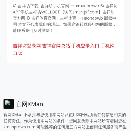
© 吉祥坊下载, 吉祥坊手机官网 一 xmanprowb © 吉祥坊
APP手机吉祥坊WELLBET【访问smartjxf.com】吉祥坊
官方网 © 吉祥体育官网，吉祥体育一 Haohaowb 版权申
明 本文不代表我们的观点。如果这篇转载侵犯您的版权，
请联系我们及时删除！
吉祥坊登录网
吉祥官网总站
手机登录入口
手机网
页版
官网XMan
官网XMan 不承担与您使用本网站及使用本网站所含任何信息相关的
任何责任。作为使用本网站的条件，您同意免除本网站所有者因您在
xmanprowb.com
可能推荐的任何第三方网站上使用任何服务而产生