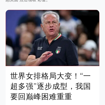
世界女排格局大变！“一
超多强”逐步成型，我国
要回巅峰困难重重