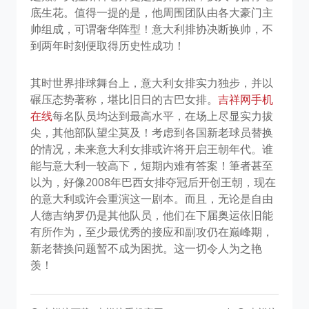
底生花。值得一提的是，他周围团队由各大豪门主
帅组成，可谓奢华阵型！意大利排协决断换帅，不
到两年时刻便取得历史性成功！
其时世界排球舞台上，意大利女排实力独步，并以
碾压态势著称，堪比旧日的古巴女排。
吉祥网手机
在线
每名队员均达到最高水平，在场上尽显实力拔
尖，其他部队望尘莫及！考虑到各国新老球员替换
的情况，未来意大利女排或许将开启王朝年代。谁
能与意大利一较高下，短期内难有答案！筆者甚至
以为，好像2008年巴西女排夺冠后开创王朝，现在
的意大利或许会重演这一剧本。而且，无论是自由
人德吉纳罗仍是其他队员，他们在下届奥运依旧能
有所作为，至少最优秀的接应和副攻仍在巅峰期，
新老替换问题暂不成为困扰。这一切令人为之艳
羡！