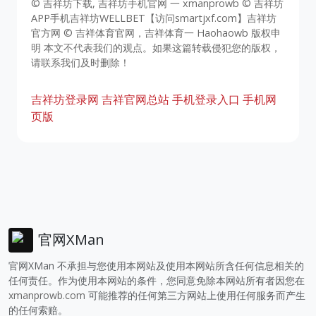
© 吉祥坊下载, 吉祥坊手机官网 一 xmanprowb © 吉祥坊
APP手机吉祥坊WELLBET【访问smartjxf.com】吉祥坊
官方网 © 吉祥体育官网，吉祥体育一 Haohaowb 版权申
明 本文不代表我们的观点。如果这篇转载侵犯您的版权，
请联系我们及时删除！
吉祥坊登录网
吉祥官网总站
手机登录入口
手机网
页版
官网XMan
官网XMan 不承担与您使用本网站及使用本网站所含任何信息相关的
任何责任。作为使用本网站的条件，您同意免除本网站所有者因您在
xmanprowb.com
可能推荐的任何第三方网站上使用任何服务而产生
的任何索赔。