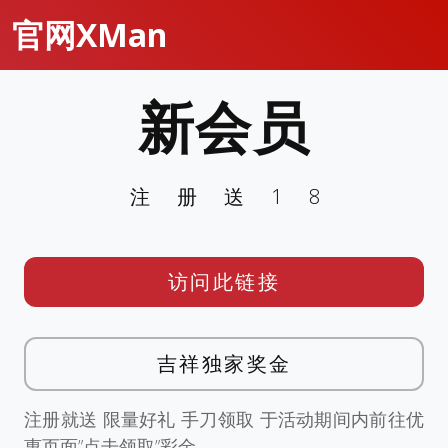
官网XMan
新会员
注册送18
访问此链接
吉祥独家奖金
注册就送 限量好礼 手刀领取 于活动期间内前往优
惠页面”点击领取”彩金。