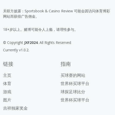
关联方披露：Sportsbook & Casino Review 可能会因访问体育博彩
网站而获得广告佣金。
18+岁以上。赌博可能令人上瘾，请理性参与。
© Copyright
JXF2024
. All Rights Reserved
Currently v1.0.2.
链接
指南
主页
买球赛的网站
体育
世界杯买球平台
游戏
球探足球比分
图片
世界杯买球平台
吉祥独家奖金