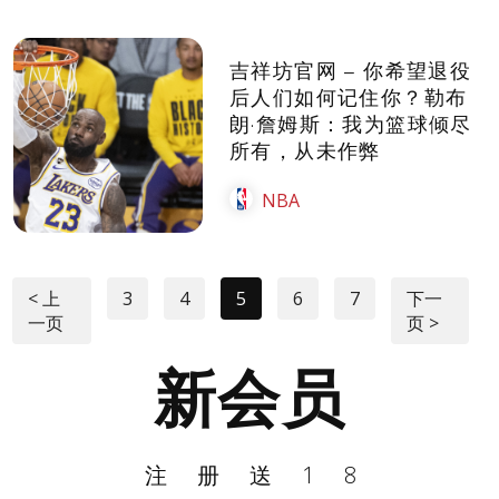
吉祥坊官网 – 你希望退役
后人们如何记住你？勒布
朗·詹姆斯：我为篮球倾尽
所有，从未作弊
NBA
< 上
3
4
5
6
7
下一
一页
页 >
新会员
注册送18