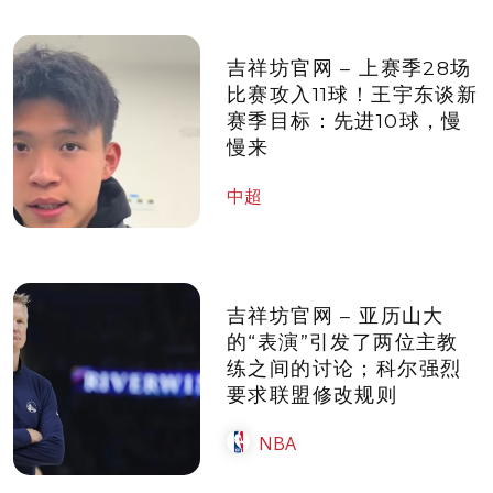
吉祥坊官网 – 上赛季28场
比赛攻入11球！王宇东谈新
赛季目标：先进10球，慢
慢来
中超
吉祥坊官网 – 亚历山大
的“表演”引发了两位主教
练之间的讨论；科尔强烈
要求联盟修改规则
NBA