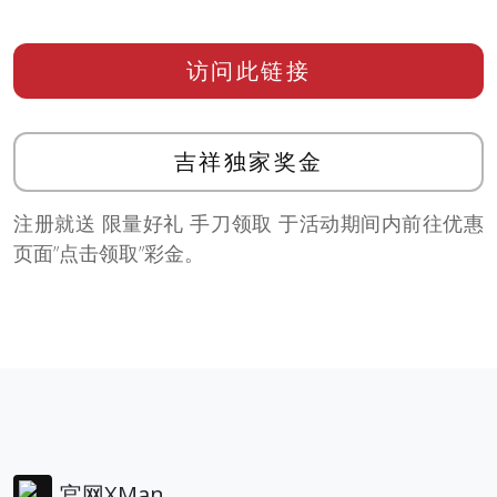
访问此链接
吉祥独家奖金
注册就送 限量好礼 手刀领取 于活动期间内前往优惠
页面”点击领取”彩金。
官网XMan