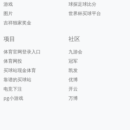
游戏
球探足球比分
图片
世界杯买球平台
吉祥独家奖金
项目
社区
体育官网登录入口
九游会
体育网投
冠军
买球站现金体育
凯发
靠谱的买球站
优博
电竞下注
开云
pg小游戏
万博