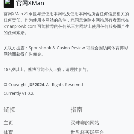
官网XMan
官网XMan 不承担与您使用本网站及使用本网站所含任何信息相关的
任何责任。作为使用本网站的条件，您同意免除本网站所有者因您在
xmanprowb.com
可能推荐的任何第三方网站上使用任何服务而产生
的任何索赔。
关联方披露：Sportsbook & Casino Review 可能会因访问体育博彩
网站而获得广告佣金。
18+岁以上。赌博可能令人上瘾，请理性参与。
© Copyright
JXF2024
. All Rights Reserved
Currently v1.0.2.
链接
指南
主页
买球赛的网站
体育
世界杯买球平台