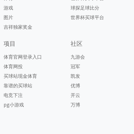
游戏
球探足球比分
图片
世界杯买球平台
吉祥独家奖金
项目
社区
体育官网登录入口
九游会
体育网投
冠军
买球站现金体育
凯发
靠谱的买球站
优博
电竞下注
开云
pg小游戏
万博