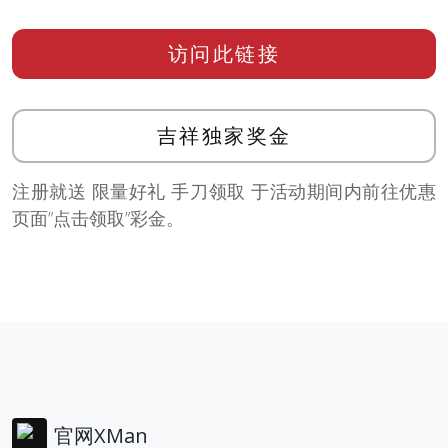
访问此链接
吉祥独家奖金
注册就送 限量好礼 手刀领取 于活动期间内前往优惠
页面”点击领取”彩金。
官网XMan