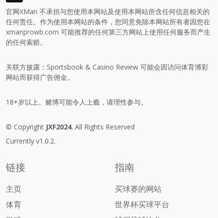
官网XMan 不承担与您使用本网站及使用本网站所含任何信息相关的
任何责任。作为使用本网站的条件，您同意免除本网站所有者因您在
xmanprowb.com
可能推荐的任何第三方网站上使用任何服务而产生
的任何索赔。
关联方披露：Sportsbook & Casino Review 可能会因访问体育博彩
网站而获得广告佣金。
18+岁以上。赌博可能令人上瘾，请理性参与。
© Copyright
JXF2024
. All Rights Reserved
Currently v1.0.2.
链接
指南
主页
买球赛的网站
体育
世界杯买球平台