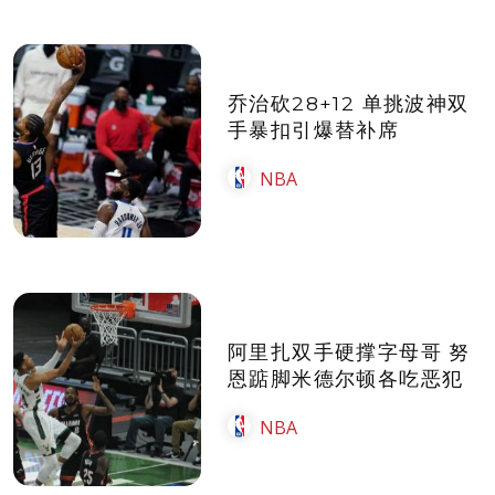
乔治砍28+12 单挑波神双
手暴扣引爆替补席
NBA
阿里扎双手硬撑字母哥 努
恩踮脚米德尔顿各吃恶犯
NBA