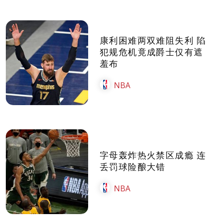
康利困难两双难阻失利 陷
犯规危机竟成爵士仅有遮
羞布
NBA
字母轰炸热火禁区成瘾 连
丢罚球险酿大错
NBA