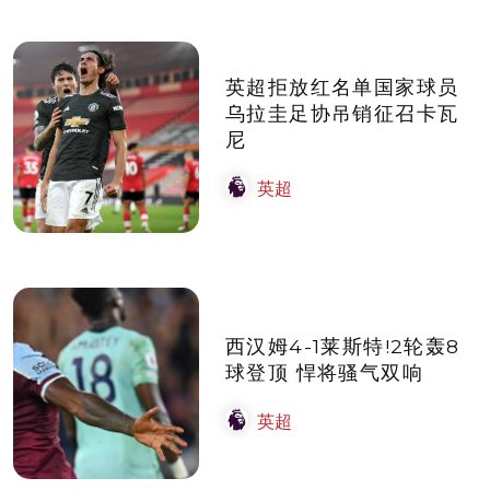
英超拒放红名单国家球员
乌拉圭足协吊销征召卡瓦
尼
英超
西汉姆4-1莱斯特!2轮轰8
球登顶 悍将骚气双响
英超