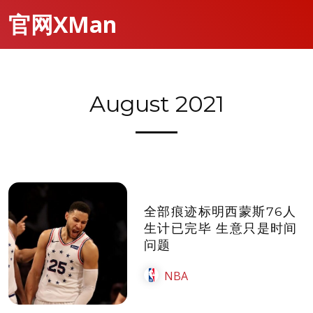
官网XMan
August 2021
全部痕迹标明西蒙斯76人
生计已完毕 生意只是时间
问题
NBA