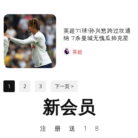
英超71球!孙兴慜跨过坎通
纳 7杀曼城无愧瓜帅克星
英超
1
2
3
下一页 >
新会员
注册送18