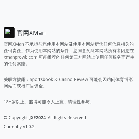
官网XMan
官网XMan 不承担与您使用本网站及使用本网站所含任何信息相关的
任何责任。作为使用本网站的条件，您同意免除本网站所有者因您在
xmanprowb.com
可能推荐的任何第三方网站上使用任何服务而产生
的任何索赔。
关联方披露：Sportsbook & Casino Review 可能会因访问体育博彩
网站而获得广告佣金。
18+岁以上。赌博可能令人上瘾，请理性参与。
© Copyright
JXF2024
. All Rights Reserved
Currently v1.0.2.