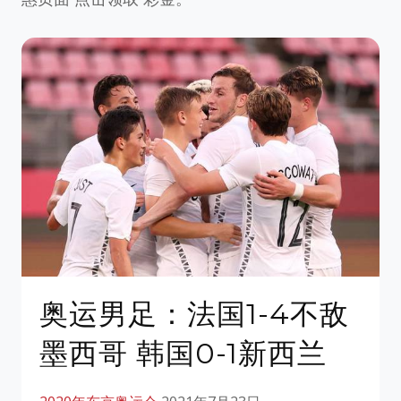
奥运男足：法国1-4不敌
墨西哥 韩国0-1新西兰