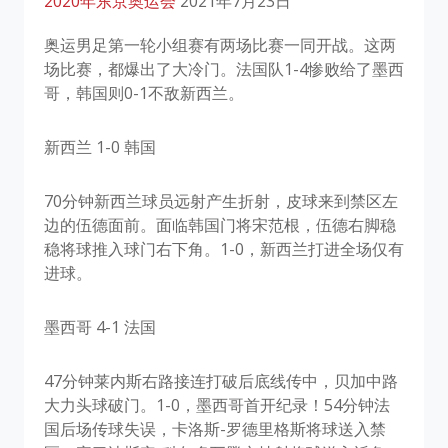
2020年东京奥运会
2021年7月23日
奥运男足第一轮小组赛有两场比赛一同开战。这两
场比赛，都爆出了大冷门。法国队1-4惨败给了墨西
哥，韩国则0-1不敌新西兰。
新西兰 1-0 韩国
70分钟新西兰球员远射产生折射，皮球来到禁区左
边的伍德面前。面临韩国门将宋范根，伍德右脚稳
稳将球推入球门右下角。1-0，新西兰打进全场仅有
进球。
墨西哥 4-1 法国
47分钟莱内斯右路接连打破后底线传中，贝加中路
大力头球破门。1-0，墨西哥首开纪录！54分钟法
国后场传球失误，卡洛斯-罗德里格斯将球送入禁