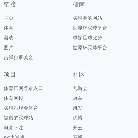
链接
指南
主页
买球赛的网站
体育
世界杯买球平台
游戏
球探足球比分
图片
世界杯买球平台
吉祥独家奖金
项目
社区
体育官网登录入口
九游会
体育网投
冠军
买球站现金体育
凯发
靠谱的买球站
优博
电竞下注
开云
pg小游戏
万博