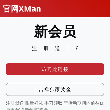
官网XMan
新会员
注册送18
访问此链接
吉祥独家奖金
注册就送 限量好礼 手刀领取 于活动期间内前往优
惠页面”点击领取”彩金。