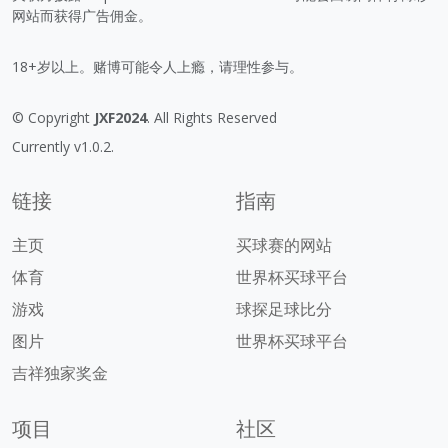
网站而获得广告佣金。
18+岁以上。赌博可能令人上瘾，请理性参与。
© Copyright
JXF2024
. All Rights Reserved
Currently v1.0.2.
链接
指南
主页
买球赛的网站
体育
世界杯买球平台
游戏
球探足球比分
图片
世界杯买球平台
吉祥独家奖金
项目
社区