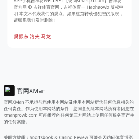
APP手机吉祥坊WELLBET【访问smartjxf.com】吉祥坊
官方网 © 吉祥体育官网，吉祥体育一 Haohaowb 版权申
明 本文不代表我们的观点。如果这篇转载侵犯您的版权，
请联系我们及时删除！
樊振东
洛夫
马龙
官网XMan
官网XMan 不承担与您使用本网站及使用本网站所含任何信息相关的
任何责任。作为使用本网站的条件，您同意免除本网站所有者因您在
xmanprowb.com
可能推荐的任何第三方网站上使用任何服务而产生
的任何索赔。
关联方披露：Sportsbook & Casino Review 可能会因访问体育博彩