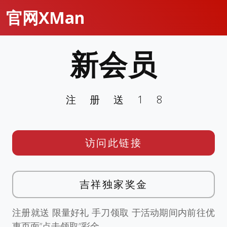
官网XMan
新会员
注册送18
访问此链接
吉祥独家奖金
注册就送 限量好礼 手刀领取 于活动期间内前往优
惠页面”点击领取”彩金。