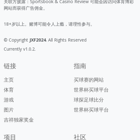
关联方披露：Sportsbook & Casino Review 可能会因访问体育博彩
网站而获得广告佣金。
18+岁以上。赌博可能令人上瘾，请理性参与。
© Copyright
JXF2024
. All Rights Reserved
Currently v1.0.2.
链接
指南
主页
买球赛的网站
体育
世界杯买球平台
游戏
球探足球比分
图片
世界杯买球平台
吉祥独家奖金
项目
社区