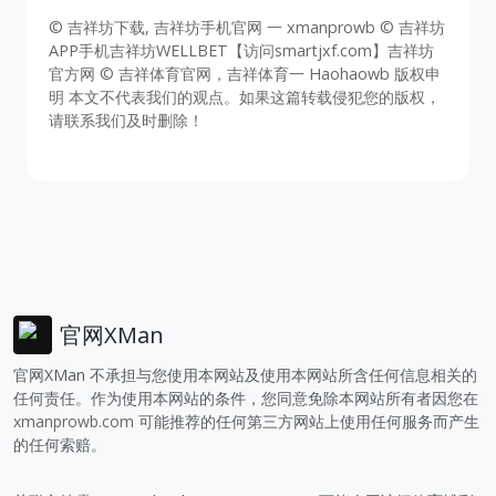
© 吉祥坊下载, 吉祥坊手机官网 一 xmanprowb © 吉祥坊
APP手机吉祥坊WELLBET【访问smartjxf.com】吉祥坊
官方网 © 吉祥体育官网，吉祥体育一 Haohaowb 版权申
明 本文不代表我们的观点。如果这篇转载侵犯您的版权，
请联系我们及时删除！
官网XMan
官网XMan 不承担与您使用本网站及使用本网站所含任何信息相关的
任何责任。作为使用本网站的条件，您同意免除本网站所有者因您在
xmanprowb.com
可能推荐的任何第三方网站上使用任何服务而产生
的任何索赔。