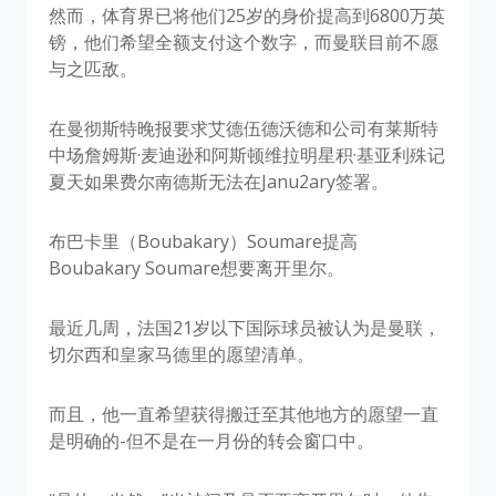
然而，体育界已将他们25岁的身价提高到6800万英
镑，他们希望全额支付这个数字，而曼联目前不愿
与之匹敌。
在曼彻斯特晚报要求艾德伍德沃德和公司有莱斯特
中场詹姆斯·麦迪逊和阿斯顿维拉明星积·基亚利殊记
夏天如果费尔南德斯无法在Janu2ary签署。
布巴卡里（Boubakary）Soumare提高
Boubakary Soumare想要离开里尔。
最近几周，法国21岁以下国际球员被认为是曼联，
切尔西和皇家马德里的愿望清单。
而且，他一直希望获得搬迁至其他地方的愿望一直
是明确的-但不是在一月份的转会窗口中。