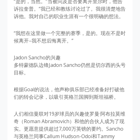
“是的，当然。”当被问及是否要离开里尔时，他告
诉拉奎普。“我已经和教练讨论过了。我很清楚地告
诉他。我对自己的职业生涯有一个很明确的想法。
“我想在这里做一个完整的赛季，是的。现在不是时
候离开–我不想后悔离开。”
Jadon Sancho的兴趣
多特蒙德队边锋Jadon Sancho仍然是切尔西的头号
目标。
根据Goal的说法，他声称俱乐部已经准备好打破他
们的转会记录，以吸引英格兰国脚到斯坦福桥。
人们相信曼联对19岁球员的兴趣使罗曼·阿布拉莫维
奇（Roman Abramovich）和他的合伙人成为了现
实。更愿意提供超过7,000万英镑的要约。Sancho
与英格兰同事Callum Hudson-Odoi和Tammy