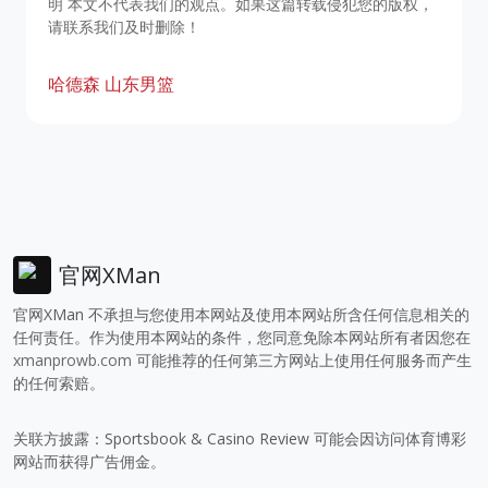
明 本文不代表我们的观点。如果这篇转载侵犯您的版权，
请联系我们及时删除！
哈德森
山东男篮
官网XMan
官网XMan 不承担与您使用本网站及使用本网站所含任何信息相关的
任何责任。作为使用本网站的条件，您同意免除本网站所有者因您在
xmanprowb.com
可能推荐的任何第三方网站上使用任何服务而产生
的任何索赔。
关联方披露：Sportsbook & Casino Review 可能会因访问体育博彩
网站而获得广告佣金。