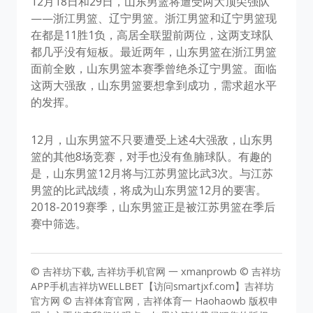
12月18日和29日，山东男篮将遭受两大顶尖强队
——浙江男篮、辽宁男篮。浙江男篮和辽宁男篮现
在都是11胜1负，高居全联盟前两位，这两支球队
都几乎没有短板。最近两年，山东男篮在浙江男篮
面前全败，山东男篮本赛季曾绝杀辽宁男篮。面临
这两大强敌，山东男篮要想拿到成功，需求超水平
的发挥。
12月，山东男篮不只要遭受上述4大强敌，山东男
篮的其他8场竞赛，对手也没有鱼腩球队。有趣的
是，山东男篮12月将与江苏男篮比武3次。与江苏
男篮的比武战绩，将成为山东男篮12月的要害。
2018-2019赛季，山东男篮正是被江苏男篮在季后
赛中筛选。
© 吉祥坊下载, 吉祥坊手机官网 一 xmanprowb © 吉祥坊
APP手机吉祥坊WELLBET【访问smartjxf.com】吉祥坊
官方网 © 吉祥体育官网，吉祥体育一 Haohaowb 版权申