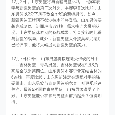
12月2日，山东男篮将与新疆男篮比武，上演本赛
季与新疆男篮的第二次对决。本赛季首次比武，山
东男篮以2分下风不敌全华班的新疆男篮。如今，
新疆男篮王牌阿不都沙拉木即将登场。山东男篮要
想完成复仇，进而冲击7连胜，需求接连火爆的状
况。山东男篮休赛期的备战成果，将直接影响此番
与新疆的战局。此外，新疆男篮大外援莫泰尤纳斯
已经归来，他将大幅提高新疆男篮的实力。
12月7日和9日，山东男篮将接连遭受强硬的对手
——吉林男篮、青岛男篮。吉林男篮现在9胜3负，
高居全联盟第四位。山东男篮本赛季曾完结吉林的
6连胜，再度比武，山东男篮注定会遭受对手的强
硬阻击。山东男篮与青岛男篮的竞赛，则更受球迷
关注。最近6次面临青岛男篮，山东男篮遭受了全
败。山东男篮能否在青岛男篮面前抬起头？值得期
待。