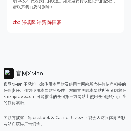
明 本文不代表我们的观点。如果这篇转载侵犯您的版权，
请联系我们及时删除！
cba
张镇麟
许新
陈国豪
官网XMan
官网XMan 不承担与您使用本网站及使用本网站所含任何信息相关的
任何责任。作为使用本网站的条件，您同意免除本网站所有者因您在
xmanprowb.com
可能推荐的任何第三方网站上使用任何服务而产生
的任何索赔。
关联方披露：Sportsbook & Casino Review 可能会因访问体育博彩
网站而获得广告佣金。