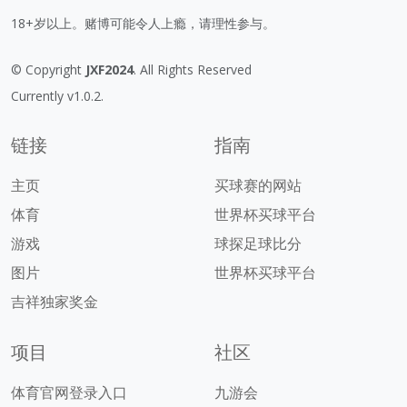
18+岁以上。赌博可能令人上瘾，请理性参与。
© Copyright
JXF2024
. All Rights Reserved
Currently v1.0.2.
链接
指南
主页
买球赛的网站
体育
世界杯买球平台
游戏
球探足球比分
图片
世界杯买球平台
吉祥独家奖金
项目
社区
体育官网登录入口
九游会