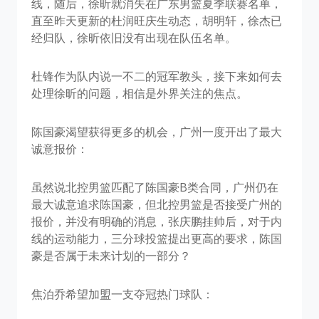
线，随后，徐昕就消失在广东男篮夏季联赛名单，
直至昨天更新的杜润旺庆生动态，胡明轩，徐杰已
经归队，徐昕依旧没有出现在队伍名单。
杜锋作为队内说一不二的冠军教头，接下来如何去
处理徐昕的问题，相信是外界关注的焦点。
陈国豪渴望获得更多的机会，广州一度开出了最大
诚意报价：
虽然说北控男篮匹配了陈国豪B类合同，广州仍在
最大诚意追求陈国豪，但北控男篮是否接受广州的
报价，并没有明确的消息，张庆鹏挂帅后，对于内
线的运动能力，三分球投篮提出更高的要求，陈国
豪是否属于未来计划的一部分？
焦泊乔希望加盟一支夺冠热门球队：