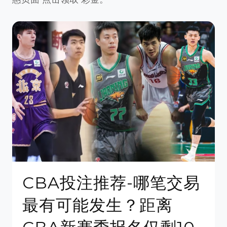
CBA投注推荐-哪笔交易
最有可能发生？距离