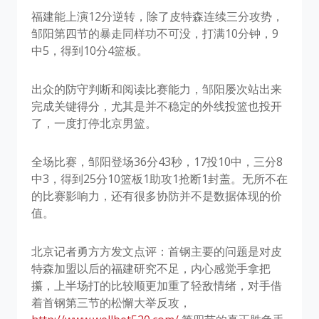
福建能上演12分逆转，除了皮特森连续三分攻势，
邹阳第四节的暴走同样功不可没，打满10分钟，9
中5，得到10分4篮板。
出众的防守判断和阅读比赛能力，邹阳屡次站出来
完成关键得分，尤其是并不稳定的外线投篮也投开
了，一度打停北京男篮。
全场比赛，邹阳登场36分43秒，17投10中，三分8
中3，得到25分10篮板1助攻1抢断1封盖。无所不在
的比赛影响力，还有很多协防并不是数据体现的价
值。
北京记者勇方方发文点评：首钢主要的问题是对皮
特森加盟以后的福建研究不足，内心感觉手拿把
攥，上半场打的比较顺更加重了轻敌情绪，对手借
着首钢第三节的松懈大举反攻，