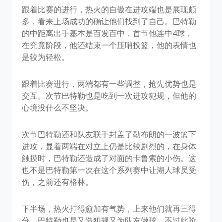
跟着比赛的进行，热火的自傲在进攻端也是展现颇
多，看来上场成功的确让他们找到了自己。巴特勒
的中距离出手基本是百发百中，首节他连中4球，
在究竟阶段，他还结束一个压哨投篮，他的表情也
是较为轻松。
跟着比赛进行，两端都有一些调整，抢先优势也是
交互。次节巴特勒也是吃到一次进攻犯规，但他的
心境没什么不坚决。
次节巴特勒还和队友联手封盖了勒布朗的一波篮下
进攻，显着两端在对立上仍是比较剧烈的，在身体
触摸时，巴特勒还造成了对面的卡鲁索的小伤。这
也不是巴特勒第一次在这个系列赛中让湖人球员受
伤，之前还有格林。
下半场，热火打得愈加有气势，上来他们就再三得
分，巴特勒也是又造犯规又为队友做球，不过此阶