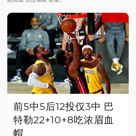
前5中5后12投仅3中 巴
特勒22+10+8吃浓眉血
帽