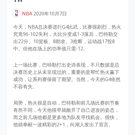
NBA
2020年10月7日
今天，NBA总决赛进行G4比武，比赛很剧烈，热火
究竟96-102失利，大比分变成1-3落后，巴特勒交
出22分、10篮板、8助攻、3抢断，运动战17投8
中。但他在场上的功率值只需-12。
上一场比赛，巴特勒打出史诗表现，不只数据是总
决赛历史上从未呈现过的，重要的是帮忙热火赢下
成功，让系列赛保留了期望。当然，今天的G4依然
不容有失。
局势，热火很是自动，巴特勒和前几场比赛的节奏
有所不同，今天他很早就敞开了自己进攻的姿态，
而之前几场他都是更多地为队友寻找机会。很快，
他就奉献一波精彩的2+1，向湖人发出了宣言。