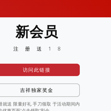
新会员
注册送18
访问此链接
吉祥独家奖金
册就送 限量好礼 手刀领取 于活动期间内
往优惠页面”点击领取”彩金。