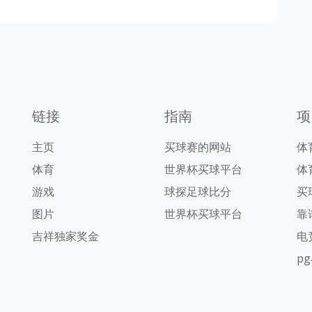
链接
指南
项
主页
买球赛的网站
体
体育
世界杯买球平台
体
游戏
球探足球比分
买
图片
世界杯买球平台
靠
吉祥独家奖金
电
p