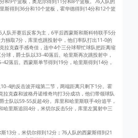
分和9个篮板，奥尼尔得到11分和8个篮板。76人队的
里斯得到36分和10个篮板，霍华德得到14分和12个篮
6人队开赛后反客为主，6平后西蒙斯和斯科特联手5分
力独取7分，库里也跳投射中，他们率队打出11-0的
场的克拉克森手感奇佳，连中4个三分球帮忙球队把距离缩
分球，爵士队以33-40落后。哈里斯再次跳投射中，
-42落后。西蒙斯单节得到19分，哈里斯得到14分，
10-4的反击波开端第二节，两端距离只剩下1分。霍
克拉克森和波格丹诺维奇均打3分成功，他们带领球队
时爵士队以59-55反超4分。库里和哈里斯联手4分追平，
和哈里斯追回4分，米切尔反击5分，库里左翼射中三
斯13分，米切尔得到12分；76人队的西蒙斯得到21