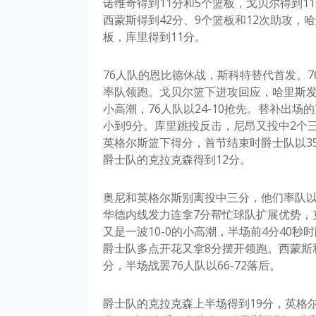
诺维奇得到11分和5个篮板，戈贝尔得到11
西蒙斯得到42分、9个篮板和12次助攻，哈
板，库里得到11分。
76人队的恩比德休战，斯科特替代首发。7
率队领跑。戈贝尔篮下进攻回应，哈里斯发
小高潮，76人队以24-10抢先。替补出
小到9分。库里跳投反击，尼昂又投中2个三
英格尔斯篮下得分，首节结束时爵士队以35
爵士队的克拉克森得到12分。
奥尼和英格尔斯别离投中三分，他们率队以
华德内线发力连拿7分帮忙球队扩展优势，
又是一波10-0的小高潮，半场前4分40秒
爵士队多点开花又拿8分摆开领跑。西蒙斯
分，半场战罢76人队以66-72落后。
爵士队的克拉克森上半场得到19分，英格尔