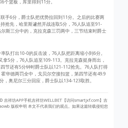
和6个篮板，库里得到11分。
联手6分，爵士队把优势拉回到11分。之后的比赛两
抢先，哈里斯遽然开战连取5分，76人队追至91-
格尔斯三分中的，克拉克森三罚两中，三节结束时爵士
率队打出10-0的反击波，76人队把距离缩小到6分。
5分，76人队追至109-113。克拉克森挺身而出，
节还有5分钟时爵士队以121-112抢先。76人队打得
霍华德两罚全中，戈贝尔空接扣篮，第四节还有49.9
三分，奥尼尔三分回应，爵士队以134-123取胜。
© 吉祥坊APP手机吉祥坊WELLBET【访问smartjxf.com】吉
haowb 版权申明 本文不代表我们的观点。如果这篇转载侵犯您