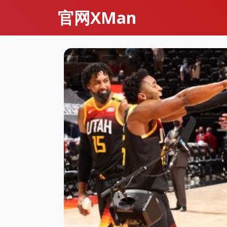
官网XMan