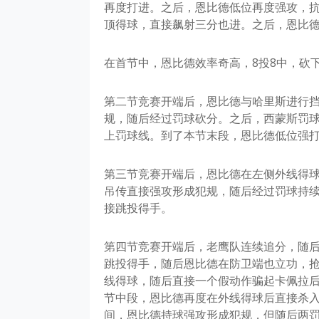
再度打进。之后，恩比德低位再度强攻，
顶得球，直接飙射三分也进。之后，恩比
在首节中，恩比德效率奇高，8投8中，砍
第二节竞赛开端后，恩比德与哈里斯进行
规，随后经过罚球砍分。之后，西蒙斯罚
上罚球线。到了本节末段，恩比德低位强
第三节竞赛开端后，恩比德在左侧外线得
吊传直接强攻形成犯规，随后经过罚球持
接跳投得手。
第四节竞赛开端后，老鹰队连续追分，随
跳投得手，随后恩比德在防卫端也立功，抢
线得球，随后直接一个假动作骗起卡佩拉
节中段，恩比德再度在外线得球后直接杀
间，恩比德持球强攻形成犯规，但随后两罚全