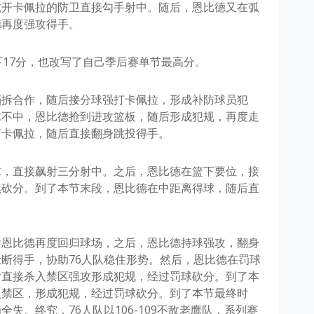
抗开卡佩拉的防卫直接勾手射中。随后，恩比德又在弧
德再度强攻得手。
下17分，也改写了自己季后赛单节最高分。
挡拆合作，随后接分球强打卡佩拉，形成补防球员犯
球不中，恩比德抢到进攻篮板，随后形成犯规，再度走
打卡佩拉，随后直接翻身跳投得手。
球，直接飙射三分射中。之后，恩比德在篮下要位，接
续砍分。到了本节末段，恩比德在中距离得球，随后直
后恩比德再度回归球场，之后，恩比德持球强攻，翻身
断得手，协助76人队稳住形势。然后，恩比德在罚球
后直接杀入禁区强攻形成犯规，经过罚球砍分。到了本
入禁区，形成犯规，经过罚球砍分。到了本节最终时
失。终究，76人队以106-109不敌老鹰队，系列赛