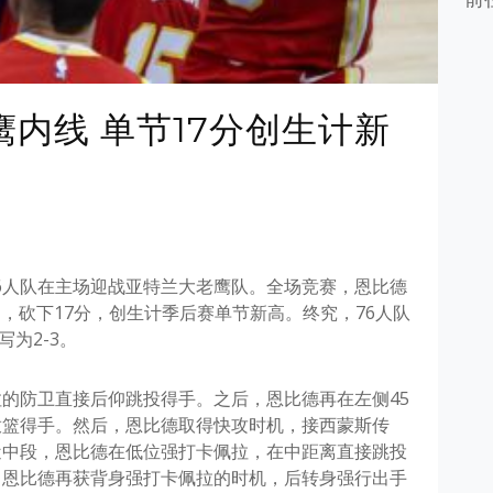
鹰内线 单节17分创生计新
城76人队在主场迎战亚特兰大老鹰队。全场竞赛，恩比德
中，砍下17分，创生计季后赛单节新高。终究，76人队
写为2-3。
的防卫直接后仰跳投得手。之后，恩比德再在左侧45
放篮得手。然后，恩比德取得快攻时机，接西蒙斯传
近中段，恩比德在低位强打卡佩拉，在中距离直接跳投
，恩比德再获背身强打卡佩拉的时机，后转身强行出手