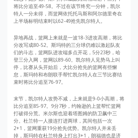
将比分追至49-58。不过在该节终究一分钟，凯尔
特人一分未得，而篮网依托托马斯和阿尔德里奇在
上半场标明结束时以62-49抢先凯尔特人。
异地再战，篮网上来就是一波18-3进攻高潮，将比
分改写成80-52。斯玛特的三分球仍难以激起队友
们的斗志，篮网队进攻端多点开花，5分23秒，哈
登三分入网，篮网以89-60。凯尔特人见势马上叫
停，比赛从头开始后，大比分抢先的篮网有些懈
怠，斯玛特和布朗联手帮忙凯尔特人在三节比赛结
束时将比分追至76-97。
末节，凯尔特人攻势不减，上来就是9-0小高潮，将
比分追至85-97。9分7秒，约翰逊的上篮帮忙篮网
打破得分荒。米尔斯也迎着塔图姆的防卫飙中三
分。杜兰特一人接连打进两球，其间包括一次
2+1，篮网重获19分抢先优势。凯尔特人并未丢
掉，斯玛特在杜兰特身上打出3+1，朗福德也是济