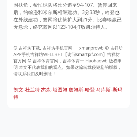
困扶危，帮忙球队将比分追至94-107。暂停回来
后，约翰逊和米尔斯相继建功。3分33秒，哈登也
在外线建功，篮网将优势扩大到21分。比赛输赢已
无悬念，终究篮网以123-104打败凯尔特人。
© 吉祥坊下载, 吉祥坊手机官网 一 xmanprowb © 吉祥坊
APP手机吉祥坊WELLBET【访问smartjxf.com】吉祥坊
官方网 © 吉祥体育官网，吉祥体育一 Haohaowb 版权申
明 本文不代表我们的观点。如果这篇转载侵犯您的版权，
请联系我们及时删除！
凯文-杜兰特
杰森-塔图姆
詹姆斯-哈登
马库斯-斯玛
特