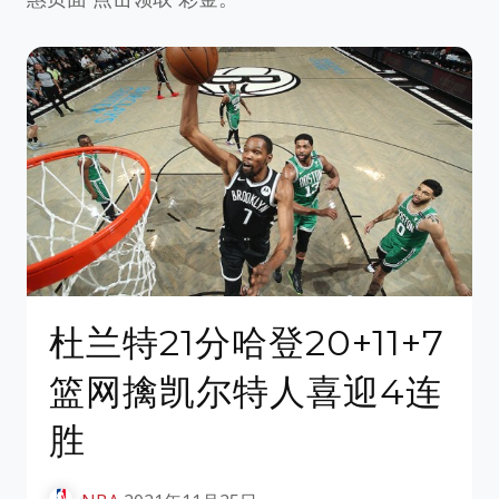
杜兰特21分哈登20+11+7
篮网擒凯尔特人喜迎4连
胜