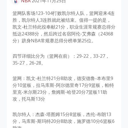
NBA
2021年11月25日
篮网队客场123-104打败凯尔特人队，篮网迎来4连
胜，凯尔特人3连胜就此被结束。值得一提的是，
凯文-杜兰特此役奉献21分，职业生涯常规赛总得分
抵达24388分，然后跨过名宿阿伦-艾弗森（24368
分）跻身NBA常规赛总得分榜单第25位。
四节详细比分为（篮网在前）：29-22，33-27，
35-27，26-28。
篮网：凯文-杜兰特21分8助攻，德安德鲁-本布里9
分10篮板，拉马库斯-阿尔德里奇17分9篮板，帕特
里克-米尔斯23分，詹姆斯-哈登20分7篮板11助
攻，托马斯13分
凯尔特人：杰森-塔图姆15分8篮板，杰伦-布朗13
分，马库斯-斯玛特20分8助攻，施罗德10分6篮板6