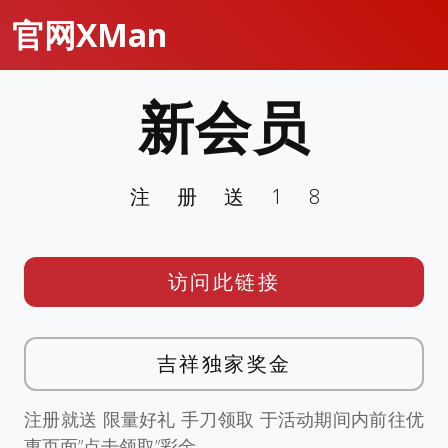
官网XMan
新会员
注册送18
访问此链接
吉祥独家奖金
注册就送 限量好礼 手刀领取 于活动期间内前往优
惠页面”点击领取”彩金。