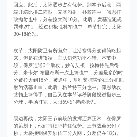
回应。此后，太阳逐步占有优势。到本节后段，两
端开端比拼二阵型，麦基勾射、补篮连中，佩恩打
破抛射也中，分差拉大到10分。此后，麦基造犯规
罚球2中2，经过积极性补扣也中，单节打完，太阳
30-18抢先。
次节，太阳防卫有所懈怠，让活塞得分变得简略起
来，但是在进攻端，主队仍然功率不错。本节中
段，保罗连送3个助攻，妙传艾顿、拉梅特先后得
分。米卡尔-布里奇斯一次上篮也中，分差最多的时
分被拉大到18分。被逼中，基利安-海斯的三分和抛
射为活塞止血，此后，格兰特三分也中。佩恩助攻
艾顿上篮得手，自己又在本节读秒阶段投进撤步三
分球，半场打完，太阳69-51持续抢先。
易边再战，太阳三节前段的发挥还算正常，在保罗
的策划下，他们持续坚持住优势。三节战至6分17
秒，大桥接到保罗妙传三分入网，分差仍在18分。