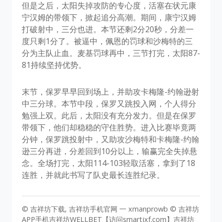
但是之后，太阳失掉攻防的专心度，活塞在状元康
宁汉姆的带领下，掀起追分高潮。期间，康宁汉姆
打破射中，三分也进。本节还剩2分20秒，分差一
度只剩1分了。被逼中，佩恩的罚球和沙梅特的三
分为主队止血。麦基罚球再中，三节打完，太阳87-
81持续坚持优势。
末节，保罗早早回到场上，并助攻卡梅隆-约翰逊射
中三分球。本节中段，保罗又跳投入网，个人得分
勉强上双。此后，太阳没有充分发力。但是在保罗
带领下，他们却稳稳的守住胜势。进入比赛毕竟两
分钟，保罗跳投射中，又助攻沙梅特和卡梅隆-约翰
逊三分再进，分差回到10分以上，输赢完全失掉悬
念。全场打完，太阳114-103轻取活塞，拿到了18
连胜，并就此书写了队史最长连胜纪录。
© 吉祥坊下载, 吉祥坊手机官网 一 xmanprowb © 吉祥坊
APP手机吉祥坊WELLBET【访问smartjxf.com】吉祥坊