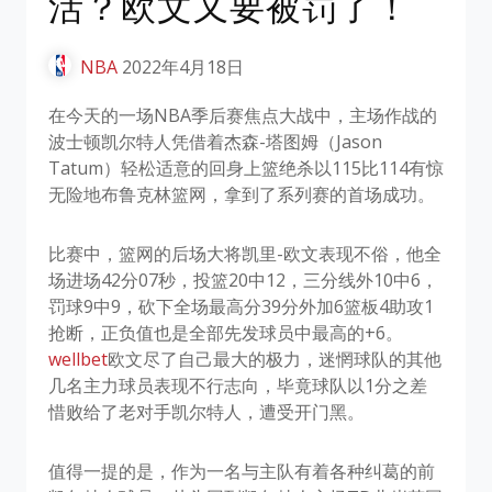
活？欧文又要被罚了！
NBA
2022年4月18日
在今天的一场NBA季后赛焦点大战中，主场作战的
波士顿凯尔特人凭借着杰森-塔图姆（Jason
Tatum）轻松适意的回身上篮绝杀以115比114有惊
无险地布鲁克林篮网，拿到了系列赛的首场成功。
比赛中，篮网的后场大将凯里-欧文表现不俗，他全
场进场42分07秒，投篮20中12，三分线外10中6，
罚球9中9，砍下全场最高分39分外加6篮板4助攻1
抢断，正负值也是全部先发球员中最高的+6。
wellbet
欧文尽了自己最大的极力，迷惘球队的其他
几名主力球员表现不行志向，毕竟球队以1分之差
惜败给了老对手凯尔特人，遭受开门黑。
值得一提的是，作为一名与主队有着各种纠葛的前