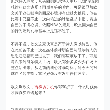
凯尔特人球员，从头回到凯尔特人主场TD北岸花园
球馆的欧文遭受了雨后春笋的嘘声。可是很显然欧
文关于这些嘘声的回应心境却有些过火糟糕，他在
比赛中乃至不止一次向场边的球迷竖起中指，表达
自己的不满心境。依照NBA的规则，欧文因为自己
的行为吃到罚单基本上是逃不过了。
不得不说，欧文这家伙真是严于律人宽以待己。他
在此前曾不止一次在媒体前标明自己与凯尔特人的
恩恩怨怨都现已过去了，我们都应该放下了。可是
每次来到凯尔特人主场，欧文都会多多少少在场上
整点活出来。从之前的成心蹂躏对标，到今天的对
球迷竖起中指，状况好像没有发生任何改变。
欧文啊欧文，
吉祥坊手机
你都30岁了，什么时候你
才调真实靠谱起来？
© 吉祥坊下载, 吉祥坊手机官网 一 xmanprowb © 吉祥坊