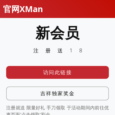
官网XMan
新会员
注册送18
访问此链接
吉祥独家奖金
注册就送 限量好礼 手刀领取 于活动期间内前往优
惠页面”点击领取”彩金。