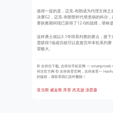
值得一提的是，迈克-布朗成为代理主帅之后
决赛G2，迈克-布朗暂时代替患病的科尔，
赛执教期间现已获得了12-0的战绩，堪称
这样勇士就以3-1夺得系列赛的赛点，接下
需获得1场成功就可以直接完毕本轮系列赛
望极大。
© 吉祥坊下载, 吉祥坊手机官网 一 xmanprowb 
祥坊官方网 © 吉祥体育官网，吉祥体育一 Hao
的版权，请联系我们及时删除！
亚当斯
威金斯
库里
杰克逊
汤普森