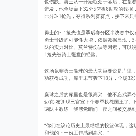
也伤缺。勇士从一开始就处于落后，在竞赛
迸发，他全场轰下32分5篮板8助攻的数
比分3-1抢先，夺得系列赛赛点，接下来
勇士的3-1抢先也是季后赛分区半决赛中仅
勇士晋级的可能性大增，依据数据显现，3-
队的实力对比、莫兰特伤缺等因素，可以说勇
1抢先被骑士翻盘的经验。
这场竞赛勇士赢球的最大功臣要说是库里
功获得成功。库里末节轰下18分，全场32
赢球之后的库里也是很高兴，他不忘戏弄今
迈克-布朗现已官宣下个赛季执教国王了。
两队主教练，我感觉咱们一夜之间被交易到
“你们在议论历史上最糟糕的投篮体现，这
和他的下一份工作感到高兴。”