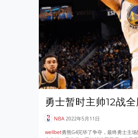
勇士暂时主帅12战
NBA
2022年5月11日
wellbet
​勇熊G4完毕了争夺，最终勇士主