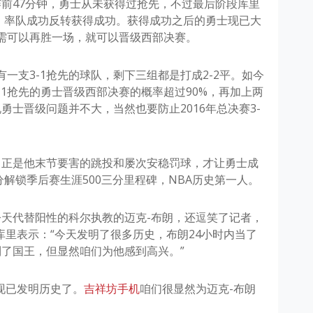
前47分钟，勇士从未获得过抢先，不过最后阶段库里
据，率队成功反转获得成功。获得成功之后的勇士现已大
只需可以再胜一场，就可以晋级西部决赛。
有一支3-1抢先的球队，剩下三组都是打成2-2平。如今
1抢先的勇士晋级西部决赛的概率超过90%，再加上两
士晋级问题并不大，当然也要防止2016年总决赛3-
，正是他末节要害的跳投和屡次安稳罚球，才让勇士成
分解锁季后赛生涯500三分里程碑，NBA历史第一人。
天代替阳性的科尔执教的迈克-布朗，还逗笑了记者，
库里表示：“今天发明了很多历史，布朗24小时内当了
了国王，但显然咱们为他感到高兴。”
现已发明历史了。
吉祥坊手机
​咱们很显然为迈克-布朗