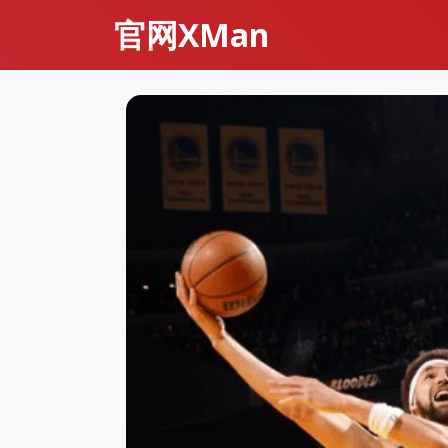
官网XMan