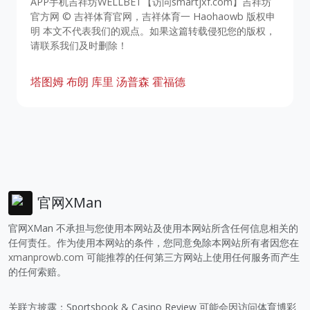
APP手机吉祥坊WELLBET【访问smartjxf.com】吉祥坊
官方网 © 吉祥体育官网，吉祥体育一 Haohaowb 版权申
明 本文不代表我们的观点。如果这篇转载侵犯您的版权，
请联系我们及时删除！
塔图姆
布朗
库里
汤普森
霍福德
官网XMan
官网XMan 不承担与您使用本网站及使用本网站所含任何信息相关的
任何责任。作为使用本网站的条件，您同意免除本网站所有者因您在
xmanprowb.com
可能推荐的任何第三方网站上使用任何服务而产生
的任何索赔。
关联方披露：Sportsbook & Casino Review 可能会因访问体育博彩