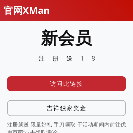
官网XMan
新会员
注册送18
访问此链接
吉祥独家奖金
注册就送 限量好礼 手刀领取 于活动期间内前往优
惠页面”点击领取”彩金。