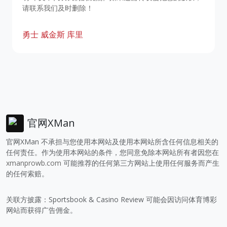
请联系我们及时删除！
勇士
威金斯
库里
官网XMan
官网XMan 不承担与您使用本网站及使用本网站所含任何信息相关的
任何责任。作为使用本网站的条件，您同意免除本网站所有者因您在
xmanprowb.com
可能推荐的任何第三方网站上使用任何服务而产生
的任何索赔。
关联方披露：Sportsbook & Casino Review 可能会因访问体育博彩
网站而获得广告佣金。