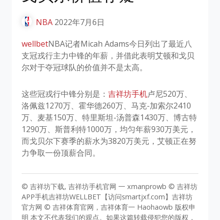
NBA
2022年7月6日
wellbet
NBA记者Micah Adams今日列出了最近八
支冠戎行主力中锋的年薪，并借此表明艾顿和戈贝
尔对于夺冠球队的价值并不是太高。
这些冠戎行中锋分别是：
吉祥坊手机
卢尼520万、
洛佩兹1270万、霍华德260万、马克-加索尔2410
万、麦基150万、特里斯坦-汤普森1430万、博古特
1290万、斯普利特1000万，均匀年薪930万美元，
而戈贝尔下赛季的薪水为3820万美元，艾顿正在努
力争取一份顶薪合同。
© 吉祥坊下载, 吉祥坊手机官网 一 xmanprowb © 吉祥坊
APP手机吉祥坊WELLBET【访问smartjxf.com】吉祥坊
官方网 © 吉祥体育官网，吉祥体育一 Haohaowb 版权申
明 本文不代表我们的观点。如果这篇转载侵犯您的版权，