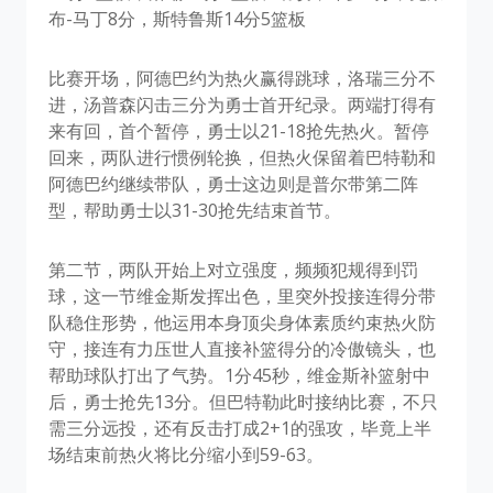
布-马丁8分，斯特鲁斯14分5篮板
比赛开场，阿德巴约为热火赢得跳球，洛瑞三分不
进，汤普森闪击三分为勇士首开纪录。两端打得有
来有回，首个暂停，勇士以21-18抢先热火。暂停
回来，两队进行惯例轮换，但热火保留着巴特勒和
阿德巴约继续带队，勇士这边则是普尔带第二阵
型，帮助勇士以31-30抢先结束首节。
第二节，两队开始上对立强度，频频犯规得到罚
球，这一节维金斯发挥出色，里突外投接连得分带
队稳住形势，他运用本身顶尖身体素质约束热火防
守，接连有力压世人直接补篮得分的冷傲镜头，也
帮助球队打出了气势。1分45秒，维金斯补篮射中
后，勇士抢先13分。但巴特勒此时接纳比赛，不只
需三分远投，还有反击打成2+1的强攻，毕竟上半
场结束前热火将比分缩小到59-63。