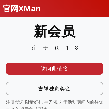
官网XMan
新会员
注册送18
访问此链接
吉祥独家奖金
注册就送 限量好礼 手刀领取 于活动期间内前往优
惠页面”点击领取”彩金。