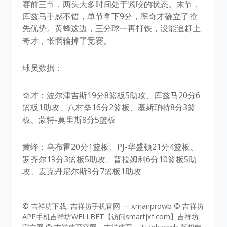
赛前三节，两头大多时间处于紧咬的状态。末节，
库兹马手感不错，单节拿下9分，率奇才确立了抢
先优势。黄蜂这边，三分球一再打铁，没能追赶上
奇才，怅惘输掉了竞赛。
球员数据：
奇才：波尔津吉斯19分8篮板5助攻、库兹马20分6
篮板1助攻、八村垒16分2篮板、基斯珀特8分3篮
板、蒙特-莫里斯8分5篮板
黄蜂：乌布雷20分1篮板、PJ-华盛顿21分4篮板、
罗齐尔19分3篮板5助攻、普拉姆利6分10篮板5助
攻、麦克丹尼尔斯9分7篮板1助攻
© 吉祥坊下载, 吉祥坊手机官网 一 xmanprowb © 吉祥坊
APP手机吉祥坊WELLBET【访问smartjxf.com】吉祥坊