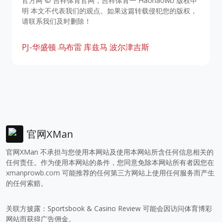
官方网 © 吉祥体育官网，吉祥体育一 Haohaowb 版权申
明 本文不代表我们的观点。如果这篇转载侵犯您的版权，
请联系我们及时删除！
PJ-华盛顿
乌布雷
库兹马
波尔津吉斯
官网XMan
官网XMan 不承担与您使用本网站及使用本网站所含任何信息相关的
任何责任。作为使用本网站的条件，您同意免除本网站所有者因您在
xmanprowb.com
可能推荐的任何第三方网站上使用任何服务而产生
的任何索赔。
关联方披露：Sportsbook & Casino Review 可能会因访问体育博彩
网站而获得广告佣金。