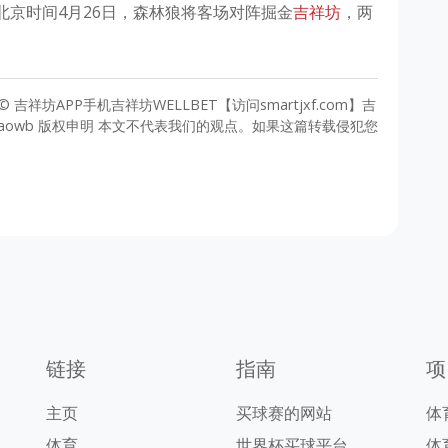
北京时间4月26日，森林狼将客场对阵掘金
吉祥坊
，两
© 吉祥坊APP手机吉祥坊WELLBET【访问smartjxf.com】吉
haowb 版权申明 本文不代表我们的观点。如果这篇转载侵犯您
链接
指南
项
主页
买球赛的网站
体
体育
世界杯买球平台
体