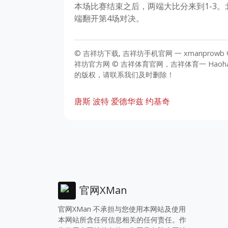
本场比赛结束之后，两端大比分来到1-3。
端翻开第4场对决。
© 吉祥坊下载, 吉祥坊手机官网 一 xmanprowb 
祥坊官方网 © 吉祥体育官网，吉祥体育一 Hao
的版权，请联系我们及时删除！
唐斯
波特
爱德华兹
约基奇
官网XMan
官网XMan 不承担与您使用本网站及使用
本网站所含任何信息相关的任何责任。作