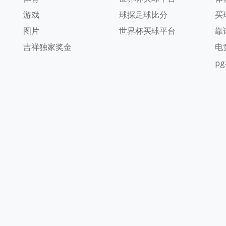
游戏
球探足球比分
买
图片
世界杯买球平台
靠
吉祥独家奖金
电
p