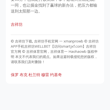
一同，也让掘金找到了赢球的新办法，把压力都输
送到太阳那一边。
吉祥坊
© 吉祥坊下载, 吉祥坊手机官网 一 xmanprowb © 吉祥坊
APP手机吉祥坊WELLBET【访问smartjxf.com】吉祥坊
官方网 © 吉祥体育官网，吉祥体育一 Haohaowb 版权申
明 本文不代表我们的观点。如果这篇转载侵犯您的版权，
请联系我们及时删除！
保罗
布克
杜兰特
穆雷
约基奇