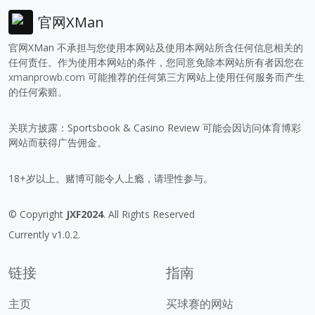
官网XMan
官网XMan 不承担与您使用本网站及使用本网站所含任何信息相关的
任何责任。作为使用本网站的条件，您同意免除本网站所有者因您在
xmanprowb.com
可能推荐的任何第三方网站上使用任何服务而产生
的任何索赔。
关联方披露：Sportsbook & Casino Review 可能会因访问体育博彩
网站而获得广告佣金。
18+岁以上。赌博可能令人上瘾，请理性参与。
© Copyright
JXF2024
. All Rights Reserved
Currently v1.0.2.
链接
指南
主页
买球赛的网站