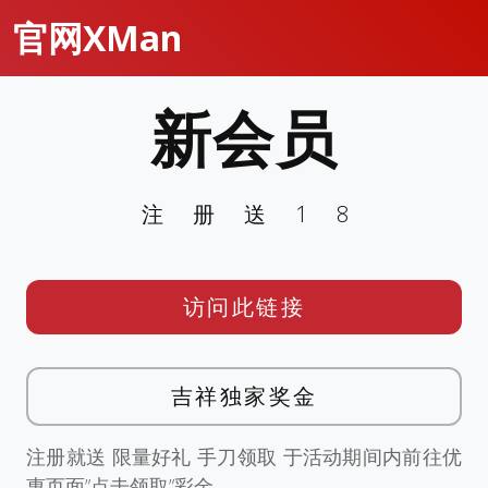
官网XMan
新会员
注册送18
访问此链接
吉祥独家奖金
注册就送 限量好礼 手刀领取 于活动期间内前往优
惠页面”点击领取”彩金。