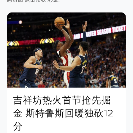
吉祥坊热火首节抢先掘
金 斯特鲁斯回暖独砍12
分