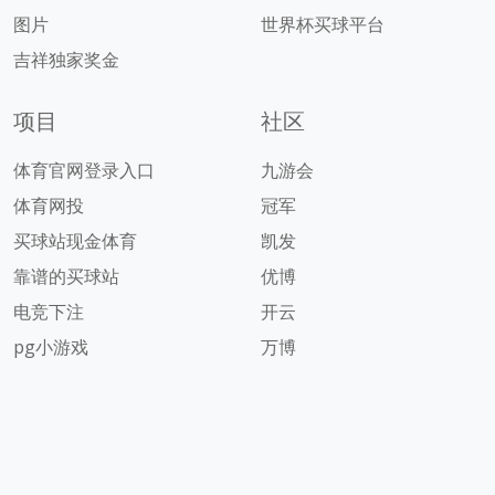
图片
世界杯买球平台
吉祥独家奖金
项目
社区
体育官网登录入口
九游会
体育网投
冠军
买球站现金体育
凯发
靠谱的买球站
优博
电竞下注
开云
pg小游戏
万博