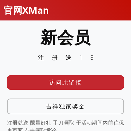
官网XMan
新会员
注册送18
访问此链接
吉祥独家奖金
注册就送 限量好礼 手刀领取 于活动期间内前往优
惠页面”点击领取”彩金。