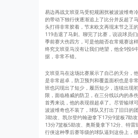
易边再战文班亚马受犯规困扰被波波维奇
的带动下独行侠逐渐追上了比分并反超了马
头打得非常胶着，节末欧文再现末节之王的
119击退了马刺。聊完了比赛，说说球员
季前赛大伤四方，可是他能否在常规赛这
终究文班亚马没有让我们绝望，他全9投6中
据，非常不错。
文班亚马在这场比赛展示了自己的天分，他
是非常超卓，防卫预判和覆盖面积也是非
班也闪现出了短少，履历短少，连续出现
限，面临格威的防卫，在三分线以内的杀
首秀来说，他的表现很超卓了。尽管输球
波波维奇也不装了，球队又打出了旧日的团
3助攻、凯尔登约翰逊拿下17分9篮板7助攻
13分7篮板5助攻、奥斯曼拿下12分、特雷
行侠这种季后赛等级的球队逼到这份上，