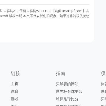
© 吉祥坊APP手机吉祥坊WELLBET【访问smartjxf.com】吉
haowb 版权申明 本文不代表我们的观点。如果这篇转载侵犯您
链接
指南
项
主页
买球赛的网站
体
体育
世界杯买球平台
体
游戏
球探足球比分
买