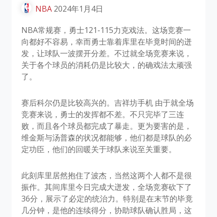
NBA
2024年1月4日
NBA常规赛，勇士121-115力克戏法。这场竞赛一
向都好不容易，幸而勇士靠着库里在毕竟时间的迸
发，让球队一波摆开分差。不过就全场竞赛来说，
关于各个球员的消耗仍是比较大，的确戏法太顽强
了。
赛后科尔仍是比较高兴的。吉祥坊手机 由于就全场
竞赛来说，勇士的发挥都不差。不只完毕了三连
败，而且各个球员都完成了暴走。更为要害的是，
维金斯与汤普森的状况都能够，他们都是球队的必
定功臣，他们的回暖关于球队来说至关重要。
此刻库里居然抱住了波杰，当然这两个人都不是很
振作。其间库里今日完成大迸发，全场竞赛砍下了
36分，展示了必定的统治力。特别是在末节的毕竟
几分钟，是他的连续得分，协助球队确认胜局，这