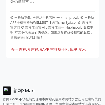
处仍是非常大。
© 吉祥坊下载, 吉祥坊手机官网 一 xmanprowb © 吉祥坊
APP手机吉祥坊WELLBET【访问smartjxf.com】吉祥坊
官方网 © 吉祥体育官网，吉祥体育一 Haohaowb 版权申
明 本文不代表我们的观点。如果这篇转载侵犯您的版权，
请联系我们及时删除！
勇士
吉祥坊
吉祥坊APP
吉祥坊手机
库里
魔术
官网XMan
官网XMan 不承担与您使用本网站及使用本网站所含任何信息相关的
任何责任。作为使用本网站的条件，您同意免除本网站所有者因您在