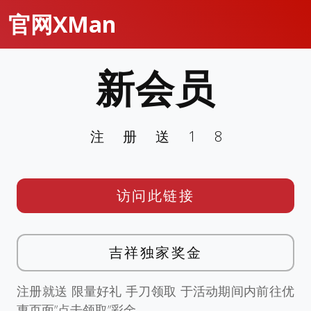
官网XMan
新会员
注册送18
访问此链接
吉祥独家奖金
注册就送 限量好礼 手刀领取 于活动期间内前往优
惠页面”点击领取”彩金。