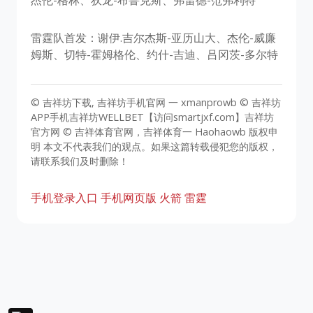
雷霆队首发：谢伊.吉尔杰斯-亚历山大、杰伦-威廉
姆斯、切特-霍姆格伦、约什-吉迪、吕冈茨-多尔特
© 吉祥坊下载, 吉祥坊手机官网 一 xmanprowb © 吉祥坊
APP手机吉祥坊WELLBET【访问smartjxf.com】吉祥坊
官方网 © 吉祥体育官网，吉祥体育一 Haohaowb 版权申
明 本文不代表我们的观点。如果这篇转载侵犯您的版权，
请联系我们及时删除！
手机登录入口
手机网页版
火箭
雷霆