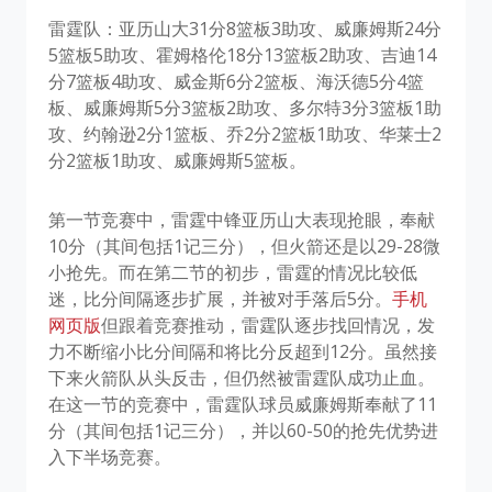
雷霆队：亚历山大31分8篮板3助攻、威廉姆斯24分
5篮板5助攻、霍姆格伦18分13篮板2助攻、吉迪14
分7篮板4助攻、威金斯6分2篮板、海沃德5分4篮
板、威廉姆斯5分3篮板2助攻、多尔特3分3篮板1助
攻、约翰逊2分1篮板、乔2分2篮板1助攻、华莱士2
分2篮板1助攻、威廉姆斯5篮板。
第一节竞赛中，雷霆中锋亚历山大表现抢眼，奉献
10分（其间包括1记三分），但火箭还是以29-28微
小抢先。而在第二节的初步，雷霆的情况比较低
迷，比分间隔逐步扩展，并被对手落后5分。
手机
网页版
但跟着竞赛推动，雷霆队逐步找回情况，发
力不断缩小比分间隔和将比分反超到12分。虽然接
下来火箭队从头反击，但仍然被雷霆队成功止血。
在这一节的竞赛中，雷霆队球员威廉姆斯奉献了11
分（其间包括1记三分），并以60-50的抢先优势进
入下半场竞赛。