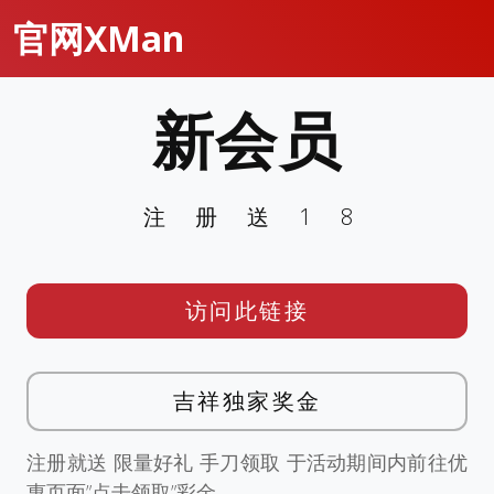
官网XMan
新会员
注册送18
访问此链接
吉祥独家奖金
注册就送 限量好礼 手刀领取 于活动期间内前往优
惠页面”点击领取”彩金。