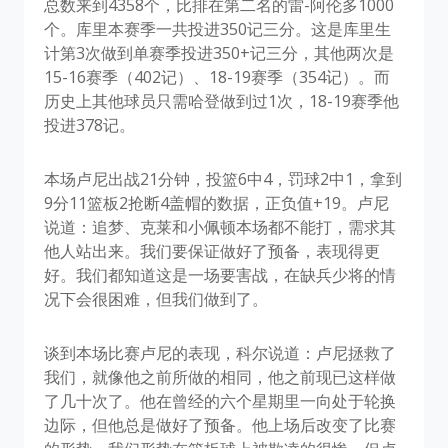
总数来到4358个，比排在第二名的雷-阿伦多1000
个。库里本赛季一共投进350记三分。这是库里生
计第3次做到单赛季投进350+记三分，其他两次是
15-16赛季（402记）、18-19赛季（354记）。而
历史上其他球员只需哈登做到过1次，18-19赛季他
投进378记。
本场卢尼出战21分钟，投篮6中4，罚球2中1，拿到
9分11篮板2抢断4盖帽的数据，正负值+19。卢尼
说道：追梦、克莱和小佩顿本场都不能打，需求其
他人站出来。我们要保证做好了预备，表现得更
好。我们都知道这是一场要害战，在缺兵少将的情
况下会很困难，但我们做到了。
谈到本场比赛卢尼的表现，科尔说道：卢尼拯救了
我们，就像他之前所做的相同，他之前现已这样做
了几十次了。他在曾经的六个星期里一向处于轮换
边际，但他总是做好了预备。他上场后改变了比赛