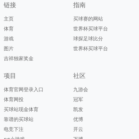
链接
指南
主页
买球赛的网站
体育
世界杯买球平台
游戏
球探足球比分
图片
世界杯买球平台
吉祥独家奖金
项目
社区
体育官网登录入口
九游会
体育网投
冠军
买球站现金体育
凯发
靠谱的买球站
优博
电竞下注
开云
pg小游戏
万博