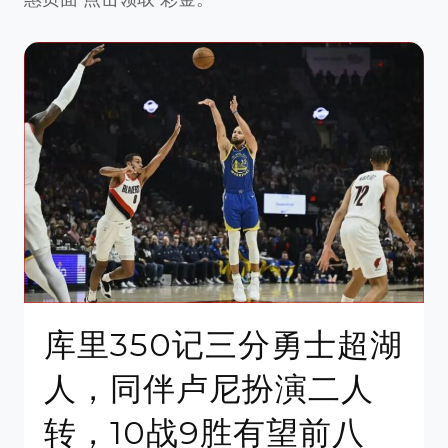
库里350记三分勇士超湖
人，同伴卢尼扮演二人
转，10战9胜有望前八