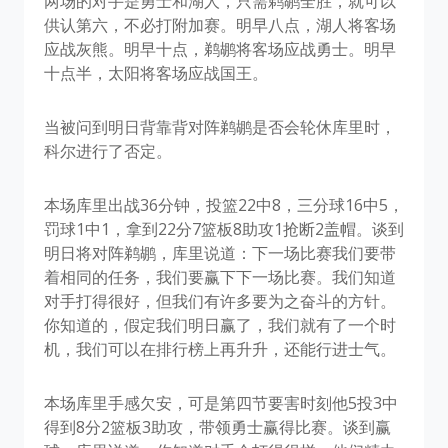
两场的对手是勇士和湖人，只需鹈鹕全胜，就可以
供认第六，不必打附加赛。明早八点，湖人将客场
应战灰熊。明早十点，鹈鹕将客场应战勇士。明早
十点半，太阳将客场应战国王。
当被问到明日背靠背对阵鹈鹕是否会轮休库里时，
科尔进行了否定。
本场库里出战36分钟，投篮22中8，三分球16中5，
罚球1中1，拿到22分7篮板8助攻1抢断2盖帽。谈到
明日将对阵鹈鹕，库里说道：下一场比赛我们要带
着相同的任务，我们要赢下下一场比赛。我们知道
对手打得很好，但我们有许多要为之奋斗的方针。
你知道的，假定我们明日赢了，我们就有了一个时
机，我们可以在排行榜上再升升，还能行进士气。
本场库里手感欠安，可是第四节要害时刻他5投3中
得到8分2篮板3助攻，带领勇士赢得比赛。谈到赢