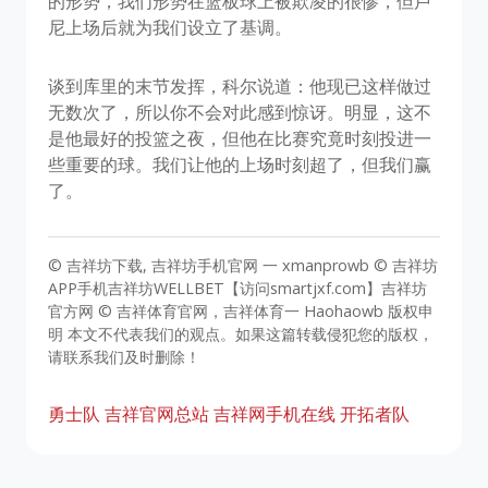
的形势，我们形势在篮板球上被欺凌的很惨，但卢
尼上场后就为我们设立了基调。
谈到库里的末节发挥，科尔说道：他现已这样做过
无数次了，所以你不会对此感到惊讶。明显，这不
是他最好的投篮之夜，但他在比赛究竟时刻投进一
些重要的球。我们让他的上场时刻超了，但我们赢
了。
© 吉祥坊下载, 吉祥坊手机官网 一 xmanprowb © 吉祥坊
APP手机吉祥坊WELLBET【访问smartjxf.com】吉祥坊
官方网 © 吉祥体育官网，吉祥体育一 Haohaowb 版权申
明 本文不代表我们的观点。如果这篇转载侵犯您的版权，
请联系我们及时删除！
勇士队
吉祥官网总站
吉祥网手机在线
开拓者队