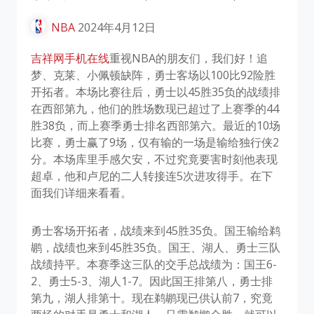
NBA
2024年4月12日
吉祥网手机在线
重视NBA的朋友们，我们好！追
梦、克莱、小佩顿缺阵，勇士客场以100比92险胜
开拓者。本场比赛往后，勇士以45胜35负的战绩排
在西部第九，他们的胜场数现已超过了上赛季的44
胜38负，而上赛季勇士排名西部第六。最近的10场
比赛，勇士赢了9场，仅有输的一场是输给独行侠2
分。本场库里手感欠安，不过究竟要害时刻他表现
超卓，他和卢尼的二人转接连5次进攻得手。在下
面我们详细来看看。
勇士客场开拓者，战绩来到45胜35负。国王输给鹈
鹕，战绩也来到45胜35负。国王、湖人、勇士三队
战绩持平。本赛季这三队的交手总战绩为：国王6-
2、勇士5-3、湖人1-7。因此国王排第八，勇士排
第九，湖人排第十。现在鹈鹕现已供认前7，究竟