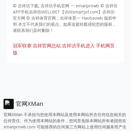
© 吉祥坊下载, 吉祥坊手机官网 一 xmanprowb © 吉祥坊
APP手机吉祥坊WELLBET【访问smartjxf.com】吉祥坊
官方网 © 吉祥体育官网，吉祥体育一 Haohaowb 版权申
明 本文不代表我们的观点。如果这篇转载侵犯您的版权，
请联系我们及时删除！
冠军联赛
吉祥官网总站
吉祥访手机进入
手机网页
版
官网XMan
官网XMan 不承担与您使用本网站及使用本网站所含任何信息相关的
任何责任。作为使用本网站的条件，您同意免除本网站所有者因您在
xmanprowb.com
可能推荐的任何第三方网站上使用任何服务而产生