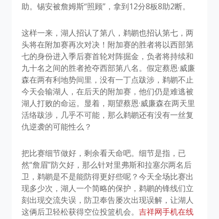
助。锡安被詹姆斯“照顾”，拿到12分8板8助2断。
这样一来，湖人招认了第八，鹈鹕也招认第七，两
头将在附加赛再次对决！附加赛的胜者将以西部第
七的身份进入季后赛首轮对阵掘金，负者将持续和
九十名之间的胜者抢夺西部第八名。假定蔡恩·威廉
森在两有利地势间里，没有一丁点跋涉，鹈鹕不止
今天会输湖人，在后天的附加赛，他们仍是难逃被
湖人打败的命运。显着，期望蔡恩·威廉森在两天里
活络跋涉，几乎不可能，那么鹈鹕还有没有一丝复
仇逆袭的可能性么？
把比赛细节做好，剩余看天命吧。细节是指，已
然“詹眉”防欠好，那么针对里弗斯和拉塞尔两名后
卫，鹈鹕是不是能防得更好些呢？今天全场比赛出
现多少次，湖人一个简略的保护，鹈鹕的锋线们立
刻出现交流失误，防卫奉告屡次出现误解，让湖人
这俩后卫轻松获得空位投篮机会。
吉祥网手机在线