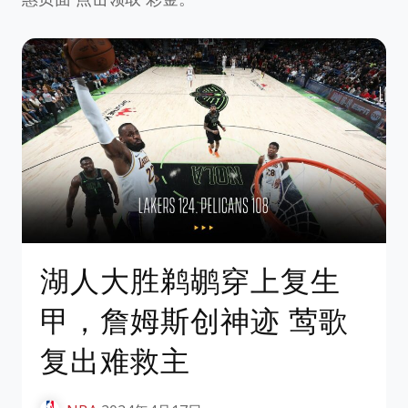
湖人大胜鹈鹕穿上复生
甲，詹姆斯创神迹 莺歌
复出难救主