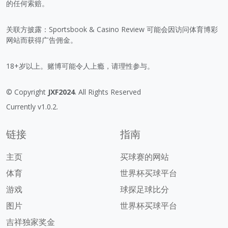
的任何索赔。
关联方披露：Sportsbook & Casino Review 可能会因访问体育博彩
网站而获得广告佣金。
18+岁以上。赌博可能令人上瘾，请理性参与。
© Copyright
JXF2024
. All Rights Reserved
Currently v1.0.2.
链接
指南
主页
买球赛的网站
体育
世界杯买球平台
游戏
球探足球比分
图片
世界杯买球平台
吉祥独家奖金