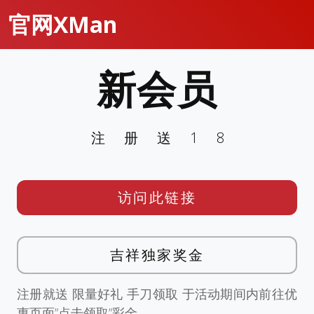
官网XMan
新会员
注册送18
访问此链接
吉祥独家奖金
注册就送 限量好礼 手刀领取 于活动期间内前往优
惠页面”点击领取”彩金。