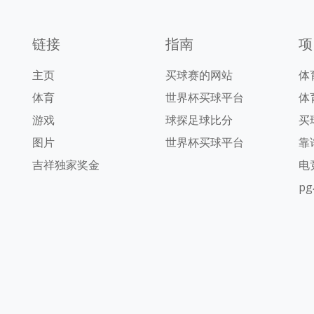
链接
指南
项
主页
买球赛的网站
体
体育
世界杯买球平台
体
游戏
球探足球比分
买
图片
世界杯买球平台
靠
吉祥独家奖金
电
p