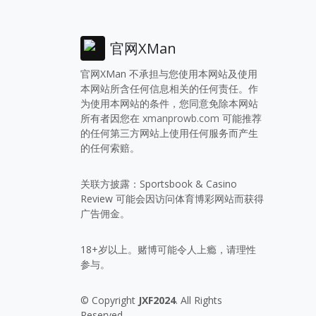
官网XMan
官网XMan 不承担与您使用本网站及使用
本网站所含任何信息相关的任何责任。作
为使用本网站的条件，您同意免除本网站
所有者因您在
xmanprowb.com
可能推荐
的任何第三方网站上使用任何服务而产生
的任何索赔。
关联方披露：Sportsbook & Casino
Review 可能会因访问体育博彩网站而获得
广告佣金。
18+岁以上。赌博可能令人上瘾，请理性
参与。
© Copyright
JXF2024
. All Rights
Reserved