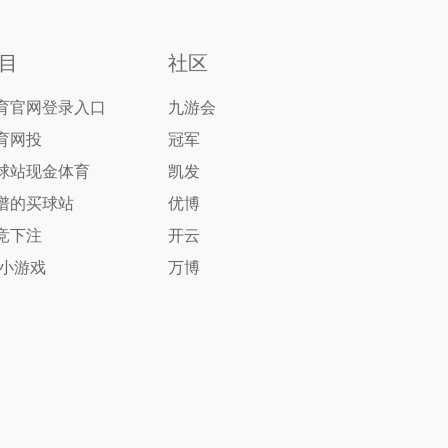
目
社区
育官网登录入口
九游会
育网投
冠军
球站现金体育
凯发
谱的买球站
优博
竞下注
开云
g小游戏
万博