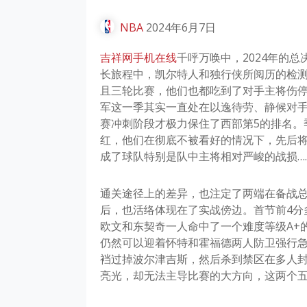
NBA
2024年6月7日
吉祥网手机在线
千呼万唤中，2024年的
长旅程中，凯尔特人和独行侠所阅历的检
且三轮比赛，他们也都吃到了对手主将伤停
军这一季其实一直处在以逸待劳、静候对
赛冲刺阶段才极力保住了西部第5的排名。
红，他们在彻底不被看好的情况下，先后
成了球队特别是队中主将相对严峻的战损…
通关途径上的差异，也注定了两端在备战总
后，也活络体现在了实战傍边。首节前4分
欧文和东契奇一人命中了一个难度等级A+
仍然可以迎着怀特和霍福德两人防卫强行
裆过掉波尔津吉斯，然后杀到禁区在多人
亮光，却无法主导比赛的大方向，这两个五