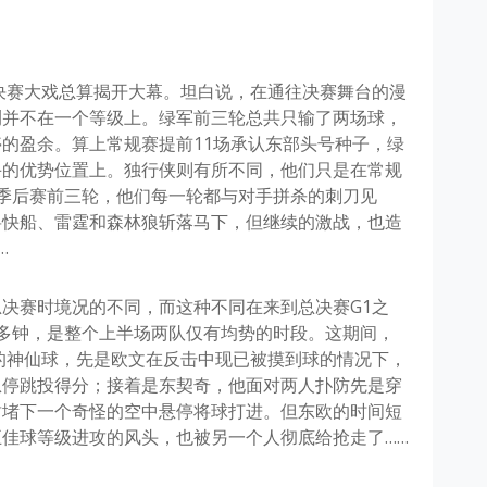
总决赛大戏总算揭开大幕。坦白说，在通往决赛舞台的漫
测并不在一个等级上。绿军前三轮总共只输了两场球，
的盈余。算上常规赛提前11场承认东部头号种子，绿
手的优势位置上。独行侠则有所不同，他们只是在常规
季后赛前三轮，他们每一轮都与对手拼杀的刺刀见
将快船、雷霆和森林狼斩落马下，但继续的激战，也造
…
决赛时境况的不同，而这种不同在来到总决赛G1之
多钟，是整个上半场两队仅有均势的时段。这期间，
的神仙球，先是欧文在反击中现已被摸到球的情况下，
急停跳投得分；接着是东契奇，他面对两人扑防先是穿
封堵下一个奇怪的空中悬停将球打进。但东欧的时间短
佳球等级进攻的风头，也被另一个人彻底给抢走了……