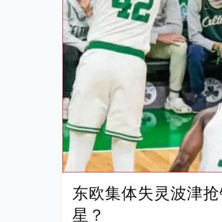
东欧集体失灵波津抢
星？