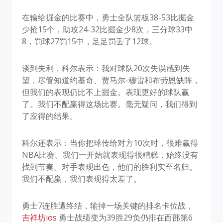
在输给掘金的比赛中，勇士全队篮板38-53比掘金
少抢15个，助攻24-32比掘金少8次，三分球33中
8，罚球27罚15中，足足罚丢了12球。
谈到失利，科尔表示：我对球队20次失误感到失
望，尽管知道约基奇、贾马尔-穆雷和布劳恩缺阵，
但我们的表现仍比不上掘金。表现更好的球队赢
了。我们不配赢得这场比赛。毫无疑问，我们得到
了应得的结果。
科尔还表示：当你把球传给对方10次时，很难赢得
NBA比赛。我们一开始就表现得很糟糕，始终没有
找到节奏。对手表现出色，他们的胜利实至名归。
我们不配赢，我们表现得太差了。
勇士7连胜遭终结，输掉一场关键的排名卡位战，
吉祥坊ios
勇士战绩变为39胜29负仍排在西部第6