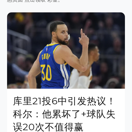
库里21投6中引发热议！
科尔：他累坏了+球队失
误20次不值得赢