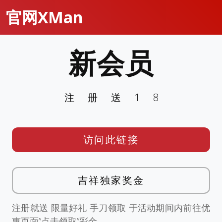
官网XMan
新会员
注册送18
访问此链接
吉祥独家奖金
注册就送 限量好礼 手刀领取 于活动期间内前往优
惠页面”点击领取”彩金。