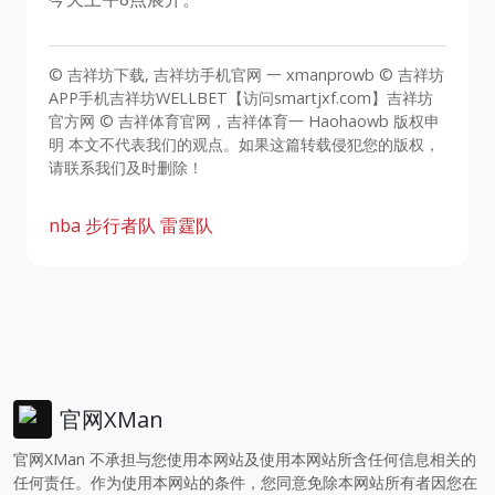
© 吉祥坊下载, 吉祥坊手机官网 一 xmanprowb © 吉祥坊
APP手机吉祥坊WELLBET【访问smartjxf.com】吉祥坊
官方网 © 吉祥体育官网，吉祥体育一 Haohaowb 版权申
明 本文不代表我们的观点。如果这篇转载侵犯您的版权，
请联系我们及时删除！
nba
步行者队
雷霆队
官网XMan
官网XMan 不承担与您使用本网站及使用本网站所含任何信息相关的
任何责任。作为使用本网站的条件，您同意免除本网站所有者因您在