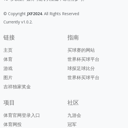
© Copyright
JXF2024
. All Rights Reserved
Currently v1.0.2.
链接
指南
主页
买球赛的网站
体育
世界杯买球平台
游戏
球探足球比分
图片
世界杯买球平台
吉祥独家奖金
项目
社区
体育官网登录入口
九游会
体育网投
冠军