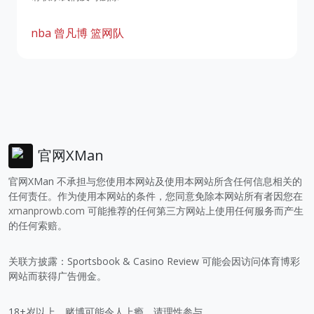
nba
曾凡博
篮网队
官网XMan
官网XMan 不承担与您使用本网站及使用本网站所含任何信息相关的
任何责任。作为使用本网站的条件，您同意免除本网站所有者因您在
xmanprowb.com
可能推荐的任何第三方网站上使用任何服务而产生
的任何索赔。
关联方披露：Sportsbook & Casino Review 可能会因访问体育博彩
网站而获得广告佣金。
18+岁以上。赌博可能令人上瘾，请理性参与。