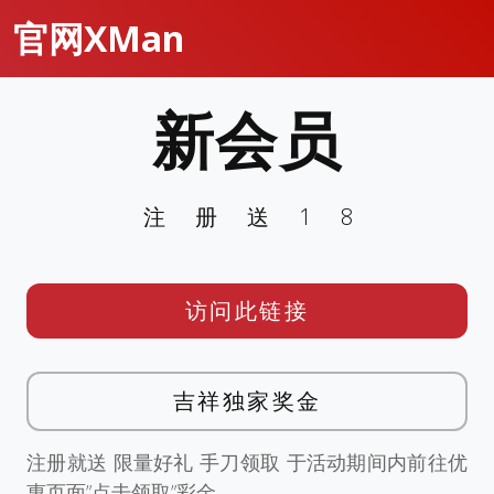
官网XMan
新会员
注册送18
访问此链接
吉祥独家奖金
注册就送 限量好礼 手刀领取 于活动期间内前往优
惠页面”点击领取”彩金。