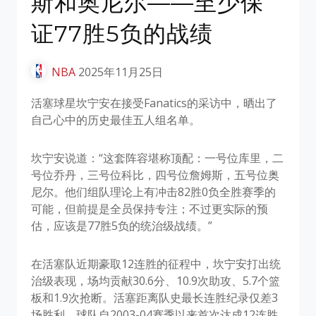
斯和奥尼尔——至少保
证77胜5负的战绩
NBA
2025年11月25日
活塞球星坎宁安在接受Fanatics的采访中，晒出了
自己心中的历史最佳五人组名单。
坎宁安说道：“这套阵容堪称顶配：一号位库里，二
号位乔丹，三号位科比，四号位詹姆斯，五号位奥
尼尔。他们组队理论上有冲击82胜0负全胜赛季的
可能，但前提是全员保持专注；不过更实际的预
估，应该是77胜5负的统治级战绩。”
在活塞队近期豪取12连胜的征程中，坎宁安打出统
治级表现，场均贡献30.6分、10.9次助攻、5.7个篮
板和1.9次抢断。活塞距离队史最长连胜纪录仅差3
场胜利，球队自2003-04赛季以来首次达成12连胜