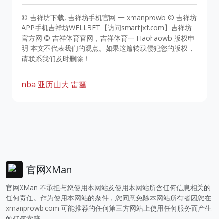
© 吉祥坊下载, 吉祥坊手机官网 一 xmanprowb © 吉祥坊
APP手机吉祥坊WELLBET【访问smartjxf.com】吉祥坊
官方网 © 吉祥体育官网，吉祥体育一 Haohaowb 版权申
明 本文不代表我们的观点。如果这篇转载侵犯您的版权，
请联系我们及时删除！
nba
亚历山大
雷霆
官网XMan
官网XMan 不承担与您使用本网站及使用本网站所含任何信息相关的
任何责任。作为使用本网站的条件，您同意免除本网站所有者因您在
xmanprowb.com
可能推荐的任何第三方网站上使用任何服务而产生
的任何索赔。