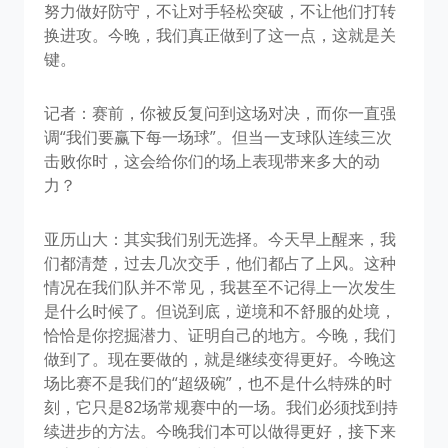
努力做好防守，不让对手轻松突破，不让他们打转
换进攻。今晚，我们真正做到了这一点，这就是关
键。
记者：赛前，你被反复问到这场对决，而你一直强
调“我们要赢下每一场球”。但当一支球队连续三次
击败你时，这会给你们的场上表现带来多大的动
力？
亚历山大：其实我们别无选择。今天早上醒来，我
们都清楚，过去几次交手，他们都占了上风。这种
情况在我们队并不常见，我甚至不记得上一次发生
是什么时候了。但说到底，逆境和不舒服的处境，
恰恰是你挖掘潜力、证明自己的地方。今晚，我们
做到了。现在要做的，就是继续变得更好。今晚这
场比赛不是我们的“超级碗”，也不是什么特殊的时
刻，它只是82场常规赛中的一场。我们必须找到持
续进步的方法。今晚我们本可以做得更好，接下来