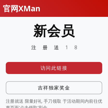
官网XMan
新会员
注册送18
访问此链接
吉祥独家奖金
注册就送 限量好礼 手刀领取 于活动期间内前往优
惠页面”点击领取”彩金。