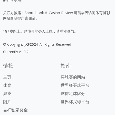
关联方披露：Sportsbook & Casino Review 可能会因访问体育博彩
网站而获得广告佣金。
18+岁以上。赌博可能令人上瘾，请理性参与。
© Copyright
JXF2024
. All Rights Reserved
Currently v1.0.2.
链接
指南
主页
买球赛的网站
体育
世界杯买球平台
游戏
球探足球比分
图片
世界杯买球平台
吉祥独家奖金