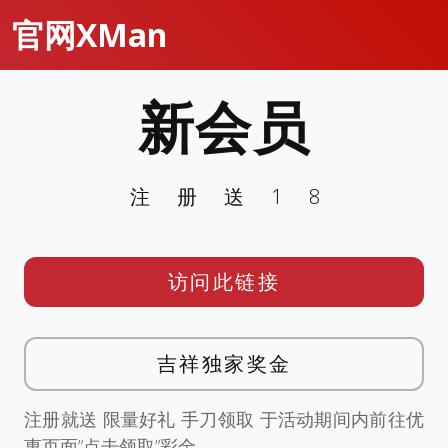
官网XMan
新会员
注册送18
访问此链接
吉祥独家奖金
注册就送 限量好礼 手刀领取 于活动期间内前往优
惠页面”点击领取”彩金。