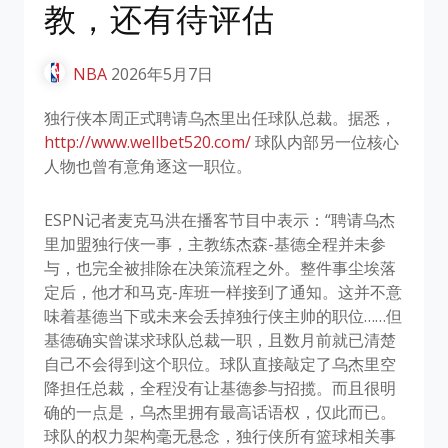
教，还有待评估
NBA
2026年5月7日
独行侠本周正式聘请乌杰里出任球队总裁。据悉，
http://www.wellbet520.com/
球队内部另一位核心
人物也曾有意角逐这一职位。
ESPN记者麦克马洪在播客节目中表示：“聘请乌杰
里加盟独行侠一事，主教练杰森-基德全程并未参
与，也完全被排除在决策流程之外。整件事尘埃落
定后，他才和马克-库班一样接到了通知。这并不意
味着基德当下或未来会丢掉独行侠主帅的职位……但
基德确实曾谋求球队总裁一职，且数月前就已清楚
自己不会得到这个职位。球队直接敲定了乌杰里空
降担任总裁，全程没有让基德参与招揽。而且很明
确的一点是，乌杰里拥有最高话语权，仅此而已。
球队的权力架构毫无悬念，独行侠所有篮球相关事