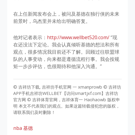
在上任新闻发布会上，被问及基德在独行侠的未来
前景时，乌杰里并未给出明确答复。
他对记者表示：
http://www.wellbet520.com/
“现
在还没法下定论。我会认真倾听基德的想法和所有
观点，很多情况我目前还不了解。回顾过往联盟球
队的人事变动，向来都是遵循流程行事。我会按规
矩一步步评估，也很期待和他深入沟通。”
© 吉祥坊下载, 吉祥坊手机官网 一 xmanprowb © 吉祥坊
APP手机吉祥坊WELLBET【访问smartjxf.com】吉祥坊
官方网 © 吉祥体育官网，吉祥体育一 Haohaowb 版权申
明 本文不代表我们的观点。如果这篇转载侵犯您的版权，
请联系我们及时删除！
nba
基德