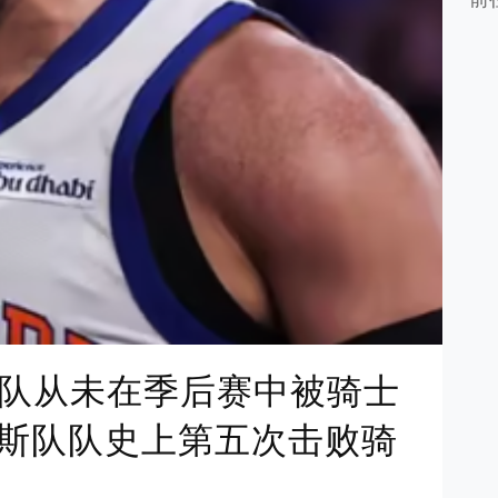
斯队从未在季后赛中被骑士
斯队队史上第五次击败骑