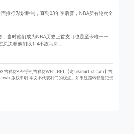
面推行7战4胜制，直到03年季后赛，NBA所有轮次全
决赛，当时他们成为NBA历史上首支（也是至今唯一一
总决赛他们以1-4不敌马刺，
。
© 吉祥坊APP手机吉祥坊WELLBET【访问smartjxf.com】吉
haowb 版权申明 本文不代表我们的观点。如果这篇转载侵犯您