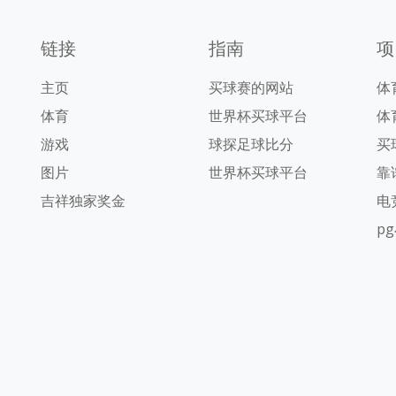
链接
指南
项
主页
买球赛的网站
体
体育
世界杯买球平台
体
游戏
球探足球比分
买
图片
世界杯买球平台
靠
吉祥独家奖金
电
p