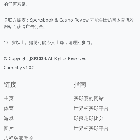
的任何索赔。
关联方披露：Sportsbook & Casino Review 可能会因访问体育博彩
网站而获得广告佣金。
18+岁以上。赌博可能令人上瘾，请理性参与。
© Copyright
JXF2024
. All Rights Reserved
Currently v1.0.2.
链接
指南
主页
买球赛的网站
体育
世界杯买球平台
游戏
球探足球比分
图片
世界杯买球平台
吉祥独家奖金