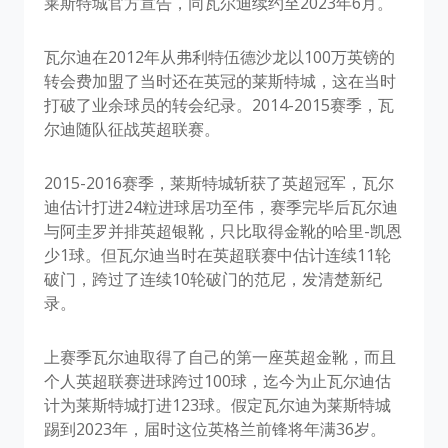
莱斯特城官方宣告，同瓦尔迪续约至2023年6月。
瓦尔迪在2012年从弗利特伍德沙龙以100万英镑的
转会费加盟了当时还在英冠的莱斯特城，这在当时
打破了业余球员的转会纪录。2014-2015赛季，瓦
尔迪随队征战英超联赛。
2015-2016赛季，莱斯特城斩获了英超冠军，瓦尔
迪估计打进24粒进球居功至伟，赛季完毕后瓦尔迪
与阿圭罗并排英超银靴，只比取得金靴的哈里-凯恩
少1球。但瓦尔迪当时在英超联赛中估计连续11轮
破门，跨过了连续10轮破门的范尼，发清楚新纪
录。
上赛季瓦尔迪取得了自己的第一座英超金靴，而且
个人英超联赛进球跨过100球，迄今为止瓦尔迪估
计为莱斯特城打进123球。假定瓦尔迪为莱斯特城
踢到2023年，届时这位英格兰前锋将年满36岁。