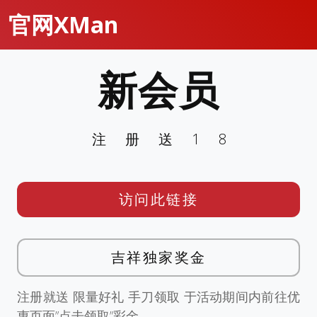
官网XMan
新会员
注册送18
访问此链接
吉祥独家奖金
注册就送 限量好礼 手刀领取 于活动期间内前往优
惠页面”点击领取”彩金。