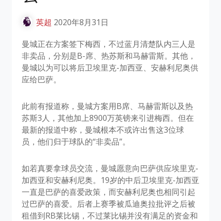
英超
2020年8月31日
曼城正在方案签下梅西，不过蓝月清楚队内三人是
非卖品，分别是B-席、热苏斯和马赫雷斯。其他，
曼城以为可以将后卫埃里克-加西亚、安赫利尼奥供
应给巴萨。
此前有报道称，曼城方案用B席、马赫雷斯以及热
苏斯3人，其他加上8900万英镑来引进梅西。但在
最新的报道中称，曼城根本不或许出售这3位球
员，他们归于球队的“非卖品”。
如若真要拿球员交流，曼城愿意向巴萨供应埃里克-
加西亚和安赫利尼奥。19岁的中后卫埃里克-加西亚
一直是巴萨的喜爱政策，而安赫利尼奥也相同引起
过巴萨的喜爱。后者上赛季被瓜迪奥拉批评之后被
租借到RB莱比锡，不过莱比锡并没有满足的资金和