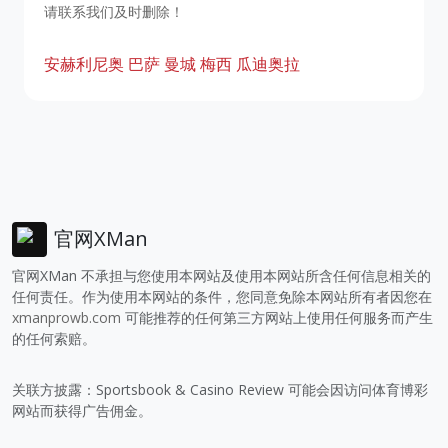
请联系我们及时删除！
安赫利尼奥
巴萨
曼城
梅西
瓜迪奥拉
官网XMan
官网XMan 不承担与您使用本网站及使用本网站所含任何信息相关的
任何责任。作为使用本网站的条件，您同意免除本网站所有者因您在
xmanprowb.com
可能推荐的任何第三方网站上使用任何服务而产生
的任何索赔。
关联方披露：Sportsbook & Casino Review 可能会因访问体育博彩
网站而获得广告佣金。