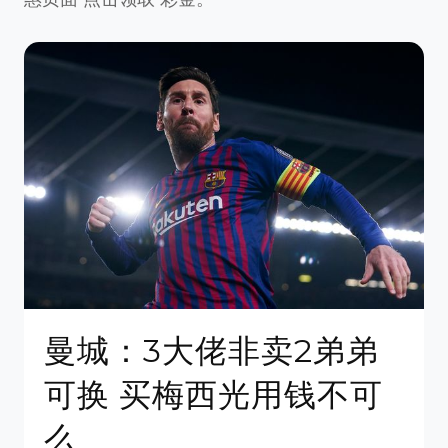
曼城：3大佬非卖2弟弟
可换 买梅西光用钱不可
么