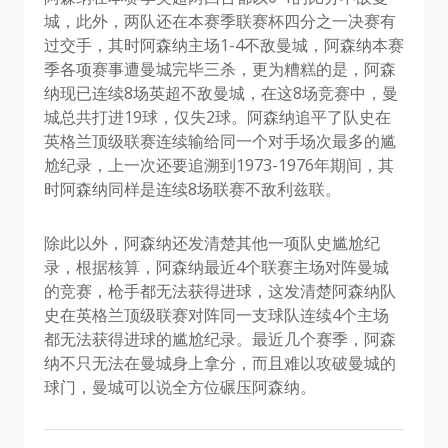
城，此外，两队还在本赛季联赛杯四分之一决赛有
过交手，其时阿森纳主场1-4不敌曼城，阿森纳本赛
季各项赛事遭曼城完毕三杀，更为糟糕的是，阿森
纳现已连续8场英超不敌曼城，在这8场竞赛中，曼
城总共打进19球，仅失2球。阿森纳追平了队史在
英格兰顶级联赛连续输给同一个对手场次最多的尴
尬纪录，上一次还要追溯到1973-1976年期间，其
时阿森纳同样是连续8场联赛不敌利兹联。
除此以外，阿森纳还发清楚其他一项队史尴尬纪
录，根据核算，阿森纳最近4个联赛主场对阵曼城
的竞赛，枪手都无法获得进球，这发清楚阿森纳队
史在英格兰顶级联赛对阵同一支球队连续4个主场
都无法获得进球的尴尬纪录。最近几个赛季，阿森
纳不只无法在曼城身上拿分，而且难以攻破曼城的
球门，曼城可以说全方位碾压阿森纳。