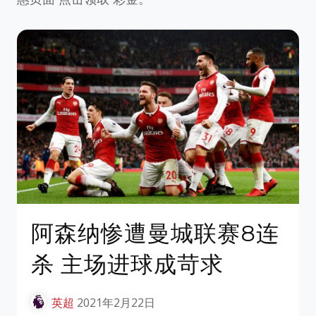
阿森纳惨遭曼城联赛8连
杀 主场进球成苛求
英超
2021年2月22日