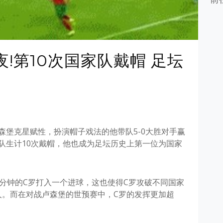
!第10次国家队戴帽 足坛
森堡克星赋性，扮演帽子戏法的他带队5-0大胜对手赢
队生计10次戴帽，他也成为足坛历史上第一位为国家
5分钟的C罗打入一个进球，这也使得C罗攻破不同国家
人。而在对战卢森堡的世预赛中，C罗的发挥更加超