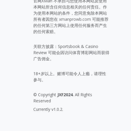
官网XMan 不承担与您使用本网站及使用
本网站所含任何信息相关的任何责任。作
为使用本网站的条件，您同意免除本网站
所有者因您在
xmanprowb.com
可能推荐
的任何第三方网站上使用任何服务而产生
的任何索赔。
关联方披露：Sportsbook & Casino
Review 可能会因访问体育博彩网站而获得
广告佣金。
18+岁以上。赌博可能令人上瘾，请理性
参与。
© Copyright
JXF2024
. All Rights
Reserved
Currently v1.0.2.