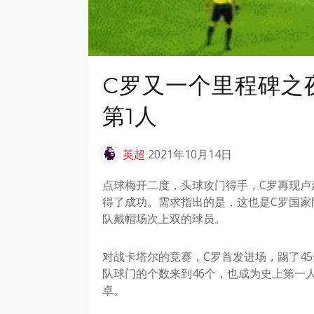
C罗又一个里程碑之夜
第1人
英超
2021年10月14日
点球梅开二度，头球攻门得手，C罗再现卢
得了成功。需求指出的是，这也是C罗国家
队戴帽场次上双的球员。
对战卡塔尔的竞赛，C罗首发进场，踢了4
队球门的个数来到46个，也成为史上第一
卓。