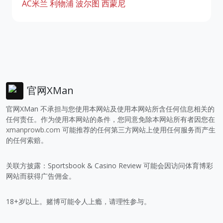
AC米兰
利物浦
波尔图
西蒙尼
官网XMan
官网XMan 不承担与您使用本网站及使用本网站所含任何信息相关的
任何责任。作为使用本网站的条件，您同意免除本网站所有者因您在
xmanprowb.com
可能推荐的任何第三方网站上使用任何服务而产生
的任何索赔。
关联方披露：Sportsbook & Casino Review 可能会因访问体育博彩
网站而获得广告佣金。
18+岁以上。赌博可能令人上瘾，请理性参与。