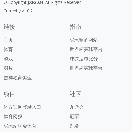
© Copyright
JXF2024
. All Rights Reserved
Currently v1.0.2.
链接
指南
主页
买球赛的网站
体育
世界杯买球平台
游戏
球探足球比分
图片
世界杯买球平台
吉祥独家奖金
项目
社区
体育官网登录入口
九游会
体育网投
冠军
买球站现金体育
凯发