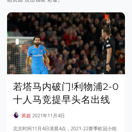
若塔马内破门!利物浦2-0
十人马竞提早头名出线
英超
2021年11月4日
北京时间11月4日清晨4点，2021-22赛季欧冠小组