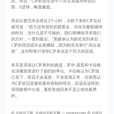
比。而且，C罗职业生涯中11次在英超对阵切尔
西，0进球，略显尴尬。
而在比赛完毕后将近2个小时，冷静下来的C罗在社
媒写道：“前方还有很长的路要走。当你为曼联踢球
的时分，没什么是不可能的。我们将继续寻求我们
的方针，一贯到最后。”英媒体认为朗尼克到来后，
C罗的境况或许会更糟糕，因为朗尼克奉行“高位逼
抢”，这对即将37岁的C罗来说是个巨大的应战。
有关是否该让C罗替补的挑选，罗伊-基恩和卡拉格
在演播室里进行了剧烈的争论。卡拉格认为C罗现
已老了，而且不会逼抢，不首发很正常，但基恩认
为C罗依旧是曼联最有挟制的球员，应该在这样的
强强敌视中出场，曼联签他回来不是让他坐板凳
的。
© 吉祥坊下载, 吉祥坊手机官网 一 xmanprowb © 吉祥坊